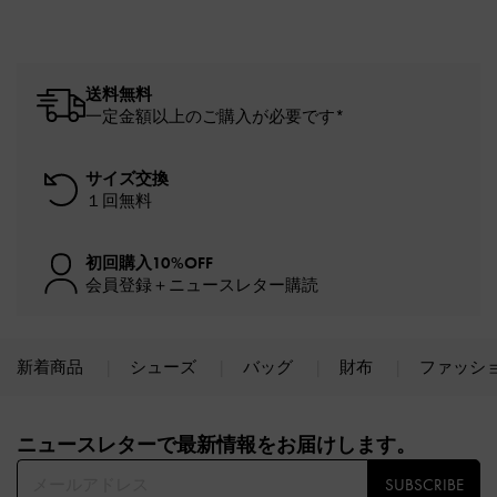
送料無料
一定金額以上のご購入が必要です*
サイズ交換
１回無料
初回購入10%OFF
会員登録＋ニュースレター購読
新着商品
シューズ
バッグ
財布
ファッシ
Site footer
ニュースレターで最新情報をお届けします。​
SUBSCRIBE