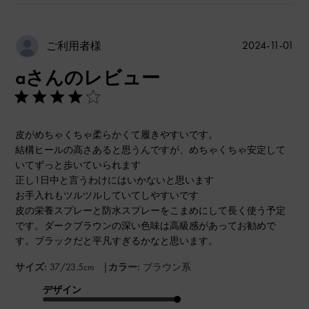
公
2024-11-01
ご利用者様
開
aさんのレビュー
日
皮がめちゃくちゃ柔らかくて履きやすいです。
結構ヒールの高さあると思うんですが、めちゃくちゃ安定して
いてずっと歩いていられます
正し1日中と言うわけにはいかないと思います
お手入れもツルツルしていてしやすいです
皮の栄養スプレーと防水スプレーをこまめにして長く使う予定
です。ダークブラウンの深い色味は高級感があってお勧めで
す。ブラックだと平凡すぎるかなと思います。
|
サイズ:
37/23.5cm
カラー:
ブラウン系
デザイン