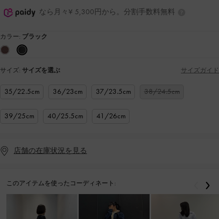
なら月々¥ 5,300円から。分割手数料無料
カラー:
ブラック
サイズ:
サイズを選ぶ
サイズガイド
35/22.5cm
36/23cm
37/23.5cm
38/24.5cm
39/25cm
40/25.5cm
41/26cm
店舗の在庫状況を見る
このアイテムを使ったコーディネート:
戻る
次