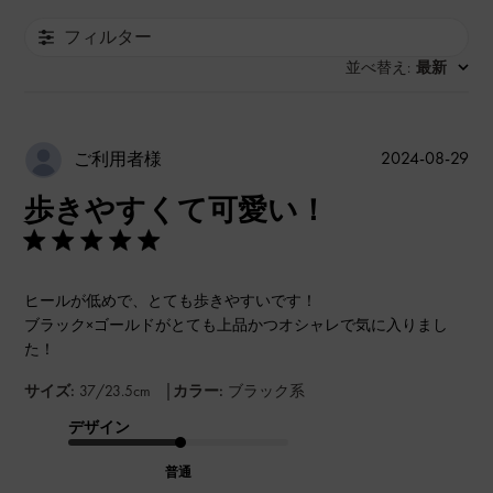
フィルター
並べ替え
最新
:
公
2024-08-29
ご利用者様
開
歩きやすくて可愛い！
日
ヒールが低めで、とても歩きやすいです！
ブラック×ゴールドがとても上品かつオシャレで気に入りまし
た！
|
サイズ:
37/23.5cm
カラー:
ブラック系
デザイン
普通