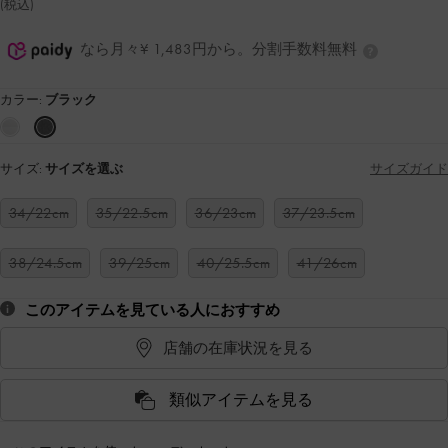
(税込)
なら月々¥ 1,483円から。分割手数料無料
カラー:
ブラック
サイズ:
サイズを選ぶ
サイズガイド
34/22cm
35/22.5cm
36/23cm
37/23.5cm
38/24.5cm
39/25cm
40/25.5cm
41/26cm
このアイテムを見ている人におすすめ
店舗の在庫状況を見る
類似アイテムを見る