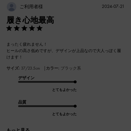
公
2024-07-21
ご利用者様
開
履き心地最高
日
まったく疲れません！
ヒールの高さ低めですが、デザインが上品なので大人っぽく履
けます！
|
サイズ:
37/23.5cm
カラー:
ブラック系
デザイン
とてもよかった
品質
とてもよかった
もっと見る