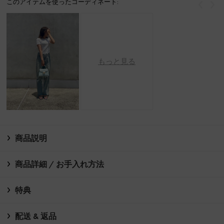
このアイテムを使ったコーディネート:
戻る
次
もっと見る
商品説明
商品詳細 / お手入れ方法
特典
配送 & 返品