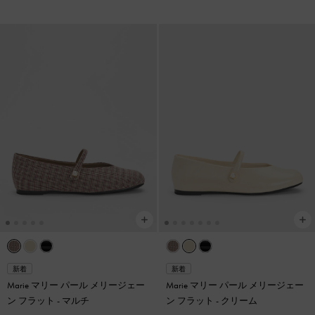
新着
新着
Marie マリー パール メリージェー
Marie マリー パール メリージェー
ン フラット
-
マルチ
ン フラット
-
クリーム