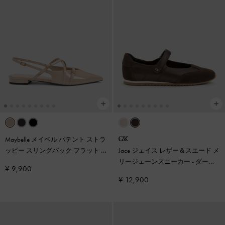
Maybelle メイベル パテント ストラ
ッピー スリングバック フラット
-
Jace ジェイス レザー＆スエード メ
ヌード
リージェーンスニーカー
-
ダーク
¥ 9,900
ブラウン
¥ 12,900