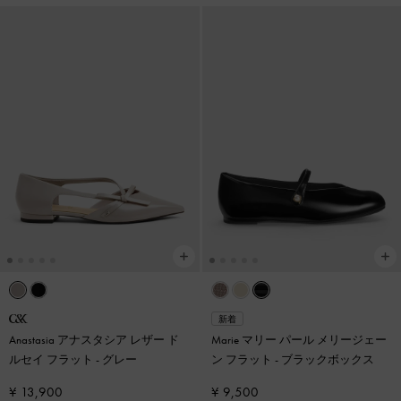
新着
Anastasia アナスタシア レザー ド
Marie マリー パール メリージェー
ルセイ フラット
-
グレー
ン フラット
-
ブラックボックス
¥ 13,900
¥ 9,500