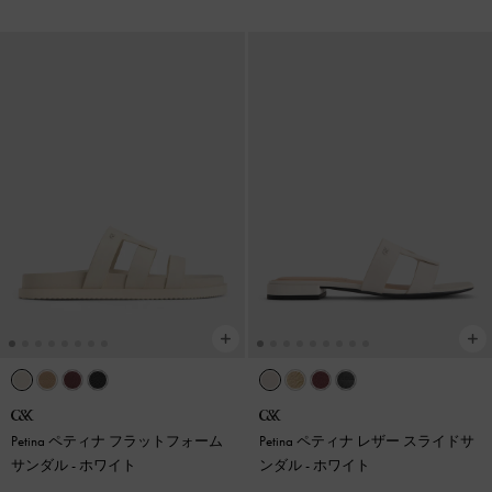
Petina ペティナ フラットフォーム
Petina ペティナ レザー スライドサ
サンダル
-
ホワイト
ンダル
-
ホワイト