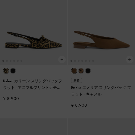
Kaleen カリーン スリングバックフ
新着
ラット
-
アニマルプリントナチュ
Emelia エメリア スリングバッグ フ
ラル
ラット
-
キャメル
¥ 8,900
¥ 8,900