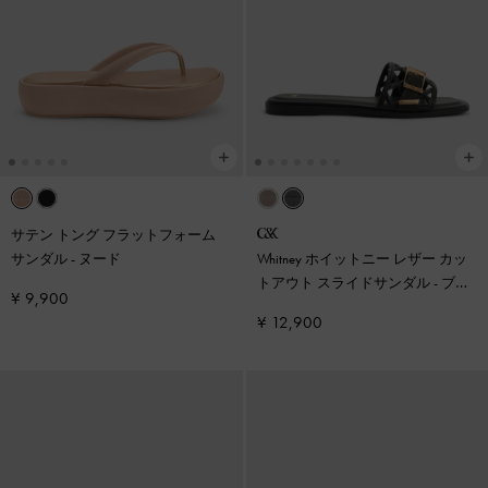
サテン トング フラットフォーム
サンダル
-
ヌード
Whitney ホイットニー レザー カッ
トアウト スライドサンダル
-
ブラ
¥ 9,900
ック
¥ 12,900