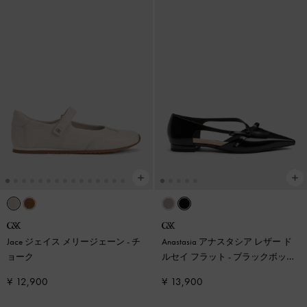
Jace ジェイス メリージェーン
-
チ
Anastasia アナスタシア レザー ド
ョーク
ルセイ フラット
-
ブラックボック
ス
¥ 12,900
¥ 13,900