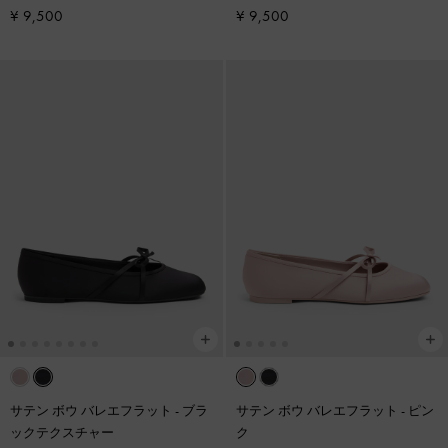
¥ 9,500
¥ 9,500
サテン ボウ バレエフラット
-
ブラ
サテン ボウ バレエフラット
-
ピン
ックテクスチャー
ク