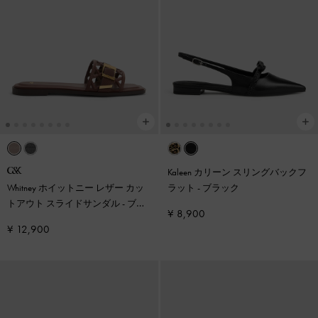
Kaleen カリーン スリングバックフ
Whitney ホイットニー レザー カッ
ラット
-
ブラック
トアウト スライドサンダル
-
ブラ
¥ 8,900
ウン
¥ 12,900