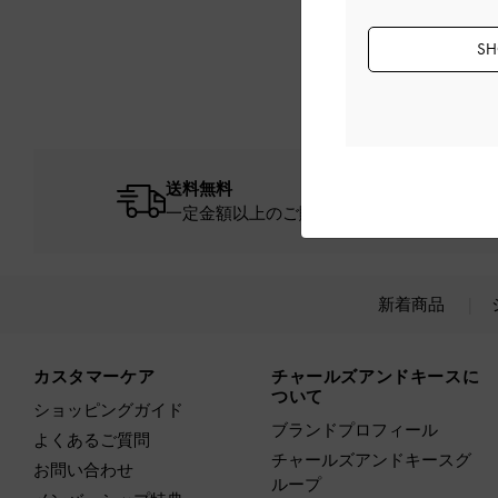
SH
送料無料
一定金額以上のご購入が必要です*
新着商品
Site footer
カスタマーケア
チャールズアンドキースに
ついて
ショッピングガイド
ブランドプロフィール
よくあるご質問
チャールズアンドキースグ
お問い合わせ
ループ