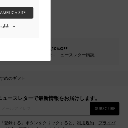
 AMERICA SITE
初回購入10%OFF
会員登録＋ニュースレター購読
すめのギフト
ニュースレターで最新情報をお届けします。​
SUBSCRIBE
※「登録する」ボタンをクリックすると、
利用規約
、
プライバ