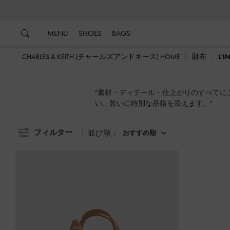
…
…
MENU
SHOES
BAGS
CHARLES & KEITH (チャールズアンドキース) HOME
財布
L'I
"素材・ディテール・仕上がりのすべてにこ
い、装いに特別な品格を添えます。"
フィルター
並び順：
おすすめ順