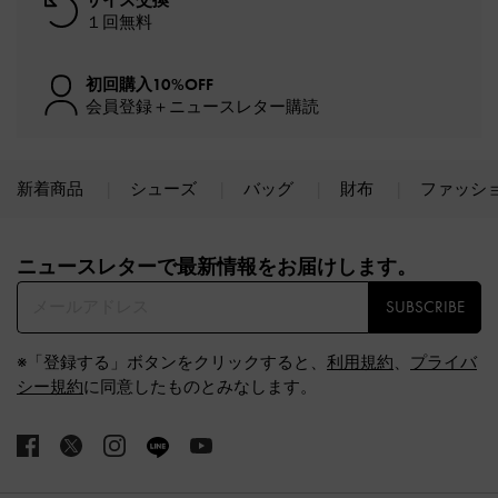
１回無料
初回購入10%OFF
会員登録＋ニュースレター購読
新着商品
シューズ
バッグ
財布
ファッシ
Site footer
ニュースレターで最新情報をお届けします。​
SUBSCRIBE
※「登録する」ボタンをクリックすると、
利用規約
、
プライバ
シー規約
に同意したものとみなします。