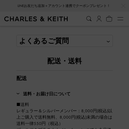
…
…
LINEお友だち追加＋アカウント連携でクーポンプレゼント！
よくあるご質問
配送・送料
配送
送料・お届け日について
■送料
レギュラー＆シルバーメンバー：8,000円(税込)以
上ご購入で送料無料、8,000円(税込)未満の場合は
送料一律550円（税込）