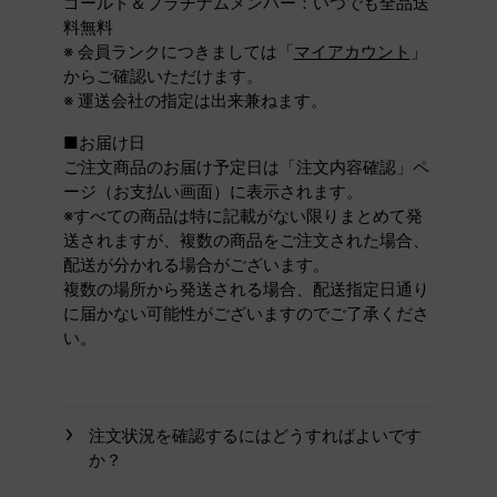
ゴールド＆プラチナムメンバー：いつでも全品送
料無料
※ 会員ランクにつきましては「
マイアカウント
」
からご確認いただけます。
※ 運送会社の指定は出来兼ねます。
■お届け日
ご注文商品のお届け予定日は「注文内容確認」ペ
ージ（お支払い画面）に表示されます。
※すべての商品は特に記載がない限りまとめて発
送されますが、複数の商品をご注文された場合、
配送が分かれる場合がございます。
複数の場所から発送される場合、配送指定日通り
に届かない可能性がございますのでご了承くださ
い。
注文状況を確認するにはどうすればよいです
か？