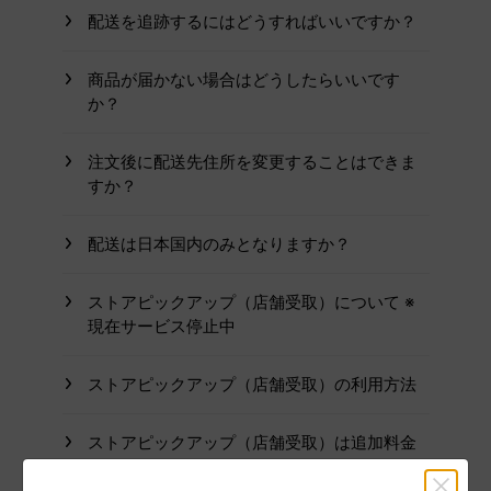
配送を追跡するにはどうすればいいですか？
商品が届かない場合はどうしたらいいです
か？
注文後に配送先住所を変更することはできま
すか？
配送は日本国内のみとなりますか？
ストアピックアップ（店舗受取）について ※
現在サービス停止中
ストアピックアップ（店舗受取）の利用方法
ストアピックアップ（店舗受取）は追加料金
がかかりますか？