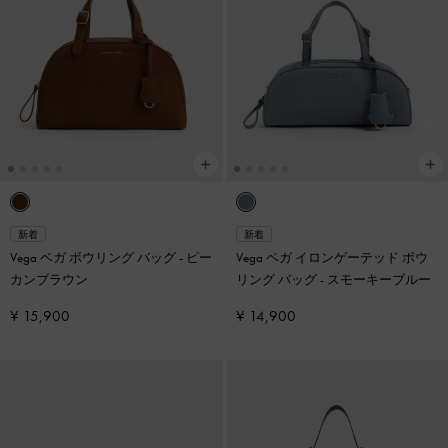
新着
新着
Vega ベガ ボウリング バッグ
-
ピー
Vega ベガ イロンゲーテッド ボウ
カンブラウン
リング バッグ
-
スモーキーブルー
¥ 15,900
¥ 14,900