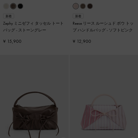
新着
新着
Zephy ミニゼフィ タッセル トート
Reese リース ルーシュド ボウ トッ
バッグ
-
ストーングレー
プ ハンドルバッグ
-
ソフトピンク
¥ 15,900
¥ 12,900