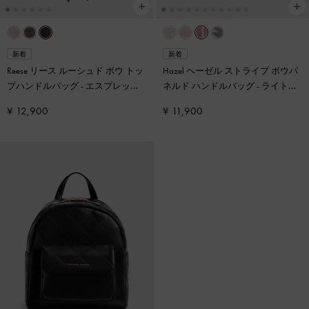
新着
新着
Reese リース ルーシュド ボウ トッ
Hazel ヘーゼル ストライプ ボウパ
プハンドルバッグ
-
エスプレッソ
ネルド ハンドルバッグ
-
ライトピ
ブラウン
ンク
¥ 12,900
¥ 11,900