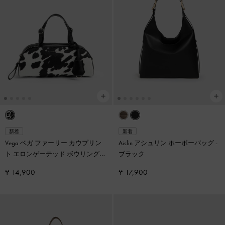
新着
新着
Vega ベガ ファーリー カウプリン
Aislin アシュリン ホーボーバッグ
-
ト エロンゲーテッド ボウリングバ
ブラック
ッグ
-
マルチ
¥ 14,900
¥ 17,900