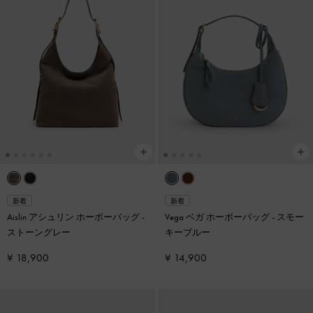
新着
新着
Aislin アシュリン ホーボーバッグ
-
Vega ベガ ホーボーバッグ
-
スモー
ストーングレー
キーブルー
¥ 18,900
¥ 14,900