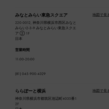
みなとみらい東急スクエア
地図で見
220-0012, 神奈川県横浜市西区みなと
みらい2-3-9 みなとみらい東急スクエ
ア ② 1F
日本
営業時間
11:00-20:00
(81) 045-900-4329
ららぽーと横浜
地図で見
神奈川県横浜市都筑区池辺町4035番1
2F