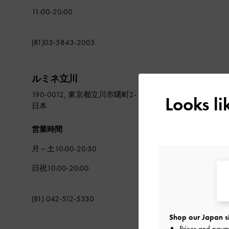
11:00-20:00
(81)03-5843-2005
ルミネ立川
地図で見
190-0012, 東京都立川市曙町2-1-1 4F
Looks l
日本
営業時間
月～土10:00-20:30
日祝10:00-20:00
(81) 042-512-5330
Shop our Japan s
Prices and paym