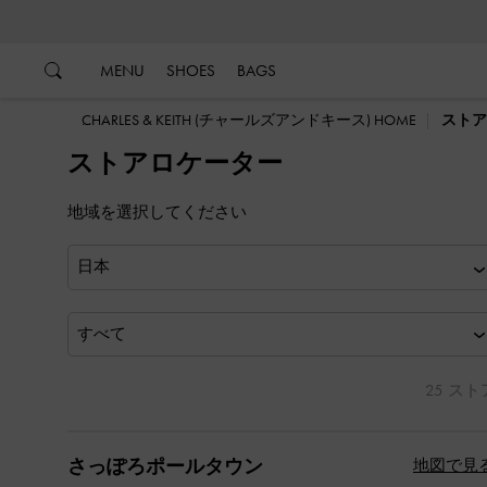
…
…
MENU
SHOES
BAGS
CHARLES & KEITH (チャールズアンドキース) HOME
ストア
ストアロケーター
地域を選択してください
すべて
25 スト
さっぽろポールタウン
地図で見