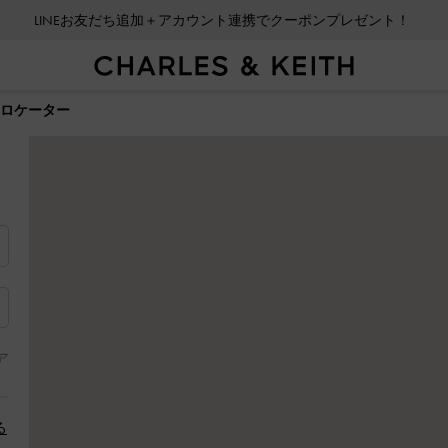
LINEお友だち追加＋アカウント連携でクーポンプレゼント！
ロケーター
ア
る