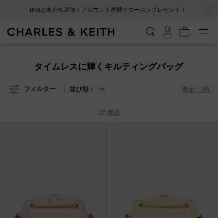
…
…
会員登録＋ニュースレター登録で10%OFFクーポンプレゼント！
LINEお友だち追加＋アカウント連携でクーポンプレゼント！
会員登録＋ニュースレター登録で10%OFFクーポンプレゼント！
タイムレスに輝くキルティングバッグ
フィルター
並び順：
表示：3列
27 商品