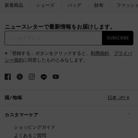
新着商品
シューズ
バッグ
財布
ファッシ
Site footer
ニュースレターで最新情報をお届けします。​
SUBSCRIBE
※「登録する」ボタンをクリックすると、
利用規約
、
プライバ
シー規約
に同意したものとみなします。
国/地域:
日本,
JPY ¥
カスタマーケア
ショッピングガイド
よくあるご質問