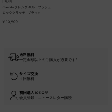
再入荷
Cressida クレシダ キルトプッシュ
ロッククラッチ
-
ブラック
¥ 10,900
送料無料
一定金額以上のご購入が必要です*
サイズ交換
１回無料
初回購入10%OFF
会員登録＋ニュースレター購読