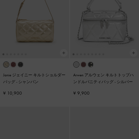
Janie ジェイニー キルトショルダー
Arwen アルウェン キルトトップハ
バッグ
-
シャンパン
ンドルバニティバッグ
-
シルバー
¥ 10,900
¥ 9,900