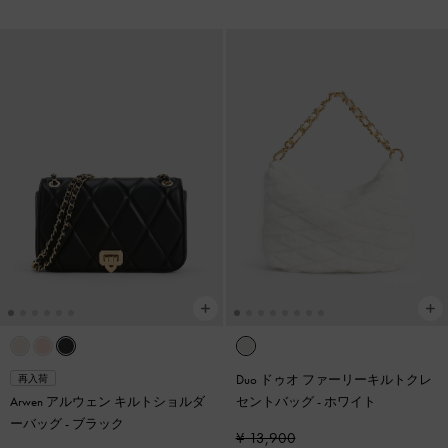
Duo ドゥオ ファーリーキルトクレ
再入荷
Arwen アルウェン キルトショルダ
セントバッグ
-
ホワイト
ーバッグ
-
ブラック
¥ 13,900