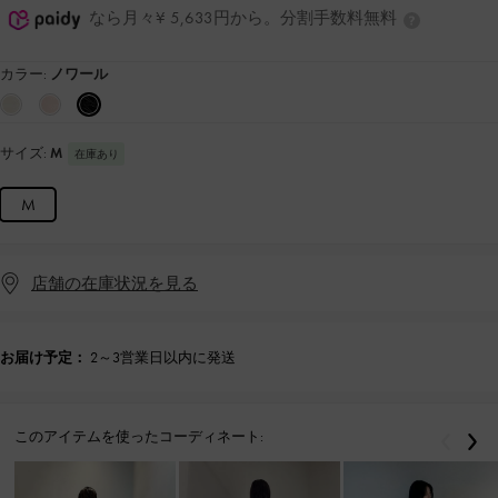
なら月々¥ 5,633円から。分割手数料無料
カラー:
ノワール
サイズ:
M
在庫あり
M
店舗の在庫状況を見る
お届け予定：
2～3営業日以内に発送
このアイテムを使ったコーディネート:
戻る
次