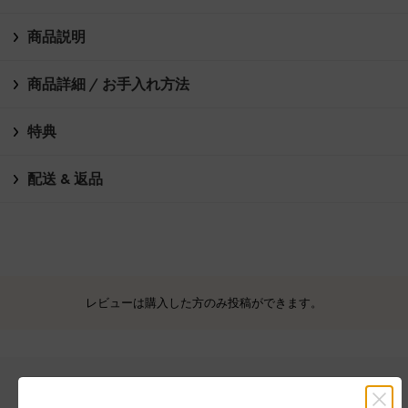
商品説明
商品詳細 / お手入れ方法
特典
配送 & 返品
レビューは購入した方のみ投稿ができます。