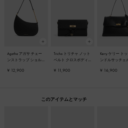
Agatha アガサ チェー
Tricha トリチャ ノット
Kerry ケリー ト
ンストラップ ショル
ベルト クロスボディ
ンドルサッチェ
ダーバッグ
-
ブラック
バッグ
-
ブラック
グ
-
ブラック
¥ 12,900
¥ 11,900
¥ 16,900
このアイテムとマッチ