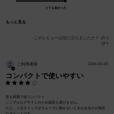
とても良かった
もっと見る
このレビューは役に立ちましたか？
0
0
公
2026-05-05
ご利用者様
開
コンパクトで使いやすい
日
形も綺麗で頑コンパクト
シンプルなデザインのため服装も選びません。
ただ、１点チャックがスムーズに動かないときがあるのが残念
なポイントです。