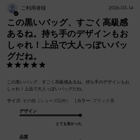
公
2026-05-14
ご利用者様
開
この黒いバッグ、すごく高級感
日
あるね。持ち手のデザインもお
しゃれ！上品で大人っぽいバッ
グだね。
この黒いバッグ、すごく高級感あるね。持ち手のデザインもお
しゃれ！上品で大人っぽいバッグだね。
|
サイズ:
その他（シューズ以外）
カラー:
ブラック系
デザイン
とても良かった
品質