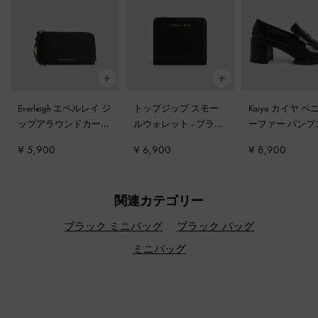
Everleigh エベルレイ ジ
トップジップ スモー
Kaiya カイヤ 
ップアラウンドカード
ルウォレット
-
ブラッ
ーファー パン
ホルダー
-
ブラック
ク
ラック
¥ 5,900
¥ 6,900
¥ 8,900
関連カテゴリー
ブラック ミニバッグ
ブラック バッグ
ミニバッグ