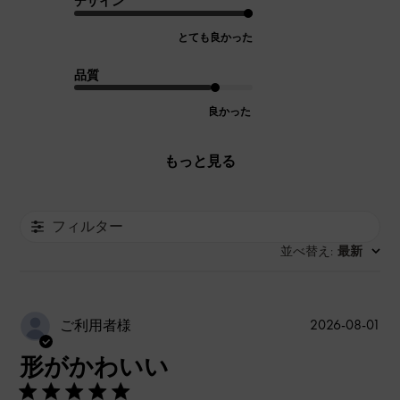
デザイン
とても良かった
品質
良かった
もっと見る
フィルター
並べ替え
最新
:
公
2026-08-01
ご利用者様
開
形がかわいい
日