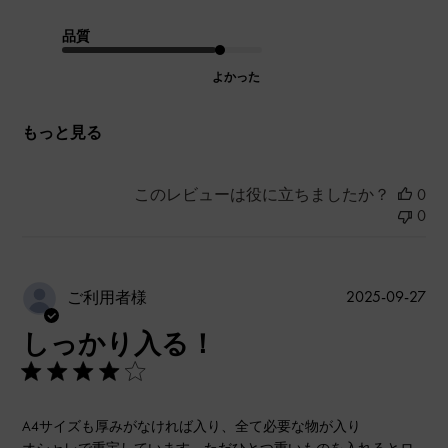
品質
よかった
もっと見る
このレビューは役に立ちましたか？
0
0
公
2025-09-27
ご利用者様
開
しっかり入る！
日
A4サイズも厚みがなければ入り、全て必要な物が入り
オシャレで重宝しています。ただひとつ重いものを入れるとロ