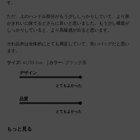
す。
ただ、上のハンドル部分がもう少ししっかりしていて、より形
がきれいに保てるとさらに良いと思いました。もう少し構造が
しっかりしていると、より高級感が出ると思います。
それ以外は全体的にとても満足していて、良いバッグだと思い
ます。
|
サイズ:
41/25.5cm
カラー:
ブラック系
デザイン
とてもよかった
品質
とてもよかった
もっと見る