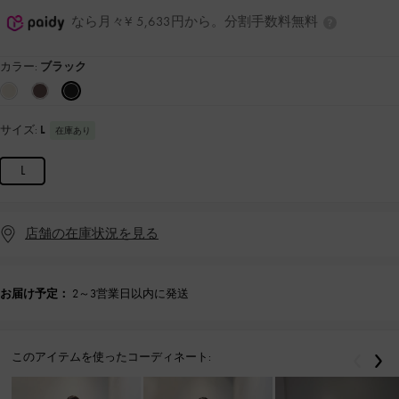
なら月々¥ 5,633円から。分割手数料無料
カラー:
ブラック
サイズ:
L
在庫あり
L
店舗の在庫状況を見る
お届け予定：
2～3営業日以内に発送
このアイテムを使ったコーディネート:
戻る
次