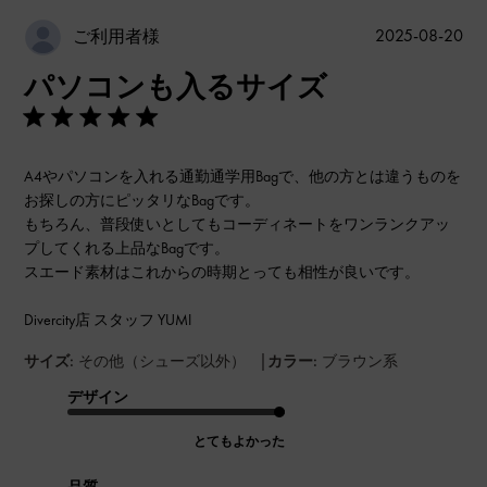
公
2025-08-20
ご利用者様
開
パソコンも入るサイズ
日
A4やパソコンを入れる通勤通学用Bagで、他の方とは違うものを
お探しの方にピッタリなBagです。
もちろん、普段使いとしてもコーディネートをワンランクアッ
プしてくれる上品なBagです。
スエード素材はこれからの時期とっても相性が良いです。
Divercity店 スタッフ YUMI
|
サイズ:
その他（シューズ以外）
カラー:
ブラウン系
デザイン
とてもよかった
品質