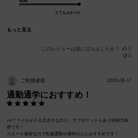
とてもよかった
もっと見る
このレビューは役に立ちましたか？
0
0
公
2025-08-17
ご利用者様
開
通勤通学におすすめ！
日
A4ファイルが入る大きさなのと、サブポケットもあり収納力抜
群です！
スエード素材なので私服通勤や通学の人におすすめです！