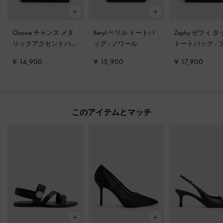
Chance チャンス メタ
Beryl ベリル トートバ
Zephy ゼフィ 
リックアクセントバケ
ッグ
-
ノワール
トートバッグ
-
ットバッグ
-
ブラック
ク
¥ 14,900
¥ 15,900
¥ 17,900
このアイテムとマッチ