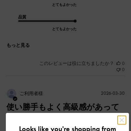
とてもよかった
品質
とてもよかった
もっと見る
このレビューは役に立ちましたか？
0
0
公
2026-03-30
ご利用者様
開
使い勝手もよく高級感があって
日
とてもいいです
Looks like you're shopping from