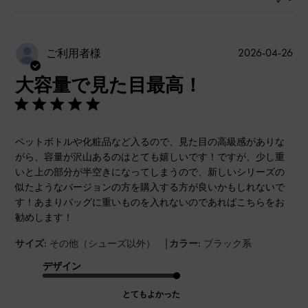
公
2026-04-26
ご利用者様
開
大容量で見た目最高！
日
ペットボトルや化粧品など入るので、見た目の高級感がありな
がら、容量が沢山あるのはとても嬉しいです！ですが、少し重
いと上の部分が半空きになってしまうので、新しいシリーズの
似たようなバージョンの方を購入する方が良いかもしれないで
す！あまりバッグに重いものを入れないのであればこちらをお
勧めします！
|
サイズ:
その他（シューズ以外）
カラー:
ブラック系
デザイン
とてもよかった