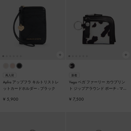
再入荷
新着
Apfra アップフラ キルトリストレ
Vega ベガ ファーリー カウプリン
ットカードホルダー
-
ブラック
ト ジップアラウンド ポーチ
-
マル
チ
¥ 5,900
¥ 7,500