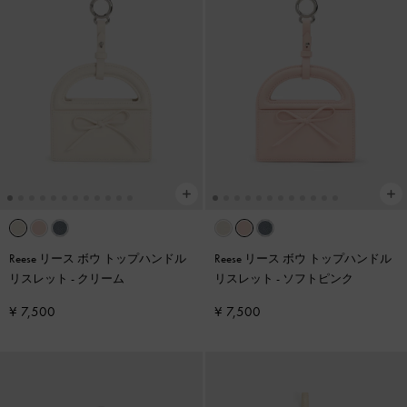
Reese リース ボウ トップハンドル
Reese リース ボウ トップハンドル
リスレット
-
クリーム
リスレット
-
ソフトピンク
¥ 7,500
¥ 7,500