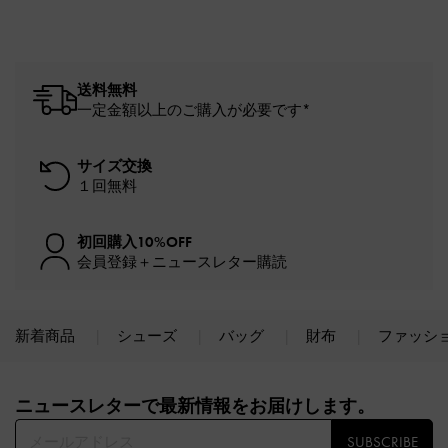
送料無料
一定金額以上のご購入が必要です*
サイズ交換
１回無料
初回購入10%OFF
会員登録＋ニュースレター購読
新着商品
シューズ
バッグ
財布
ファッシ
Site footer
ニュースレターで最新情報をお届けします。​
SUBSCRIBE