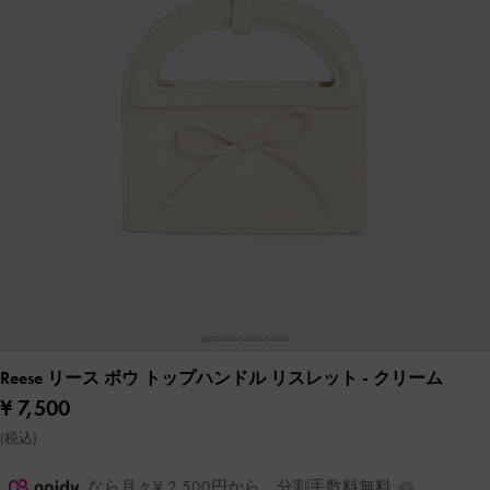
Reese リース ボウ トップハンドル リスレット
- クリーム
¥ 7,500
(税込)
なら月々¥ 2,500円から。分割手数料無料