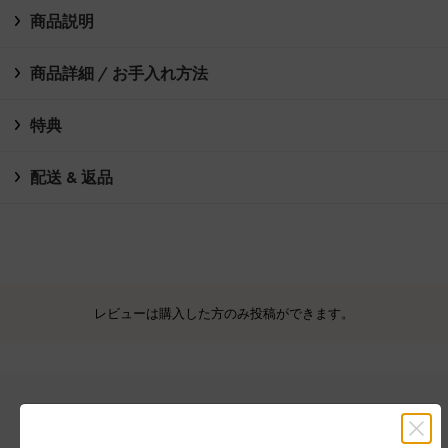
商品説明
商品詳細 / お手入れ方法
特典
配送 & 返品
レビューは購入した方のみ投稿ができます。