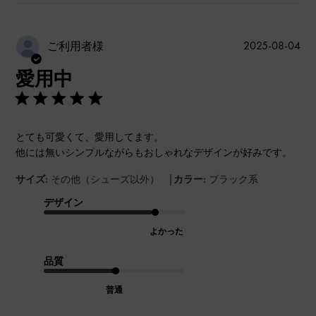
公
2025-08-04
ご利用者様
開
愛用中
日
とても可愛くて、愛用してます。
他には無いシンプルながらもおしゃれなデザインが好みです。
|
サイズ:
その他（シューズ以外）
カラー:
ブラック系
デザイン
よかった
品質
普通