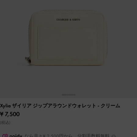
Xylia ザイリア ジップアラウンドウォレット
- クリーム
¥ 7,500
(税込)
なら月々¥ 2,500円から。分割手数料無料