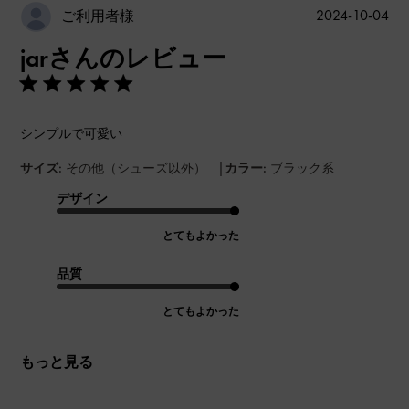
公
2024-10-04
ご利用者様
開
jarさんのレビュー
日
シンプルで可愛い
|
サイズ:
その他（シューズ以外）
カラー:
ブラック系
デザイン
とてもよかった
品質
とてもよかった
もっと見る