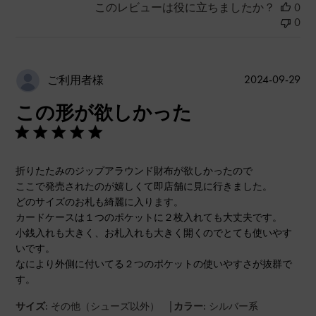
このレビューは役に立ちましたか？
0
0
公
2024-09-29
ご利用者様
開
この形が欲しかった
日
折りたたみのジップアラウンド財布が欲しかったので
ここで発売されたのが嬉しくて即店舗に見に行きました。
どのサイズのお札も綺麗に入ります。
カードケースは１つのポケットに２枚入れても大丈夫です。
小銭入れも大きく、お札入れも大きく開くのでとても使いやす
いです。
なにより外側に付いてる２つのポケットの使いやすさが抜群で
す。
|
サイズ:
その他（シューズ以外）
カラー:
シルバー系