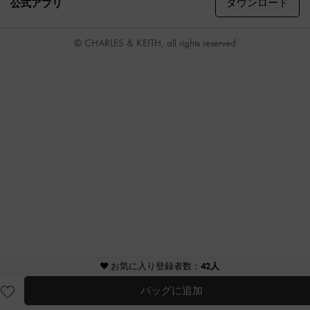
ダウンロード
公式アプリ
© CHARLES & KEITH, all rights reserved
♥ お気に入り登録者数：
42人
バッグに追加