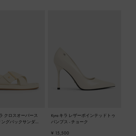
ードラ クロスオーバース
Kyra キラ レザーポインテッドトゥ
リングバックサンダル
-
パンプス
-
チョーク
¥ 15,500