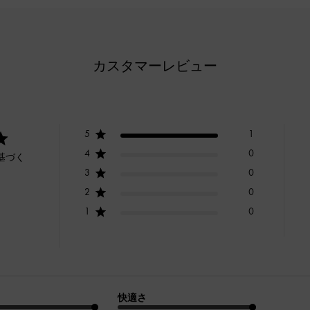
カスタマーレビュー
5
1
4
0
基づく
3
0
2
0
1
0
快適さ