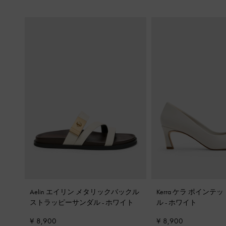
Aelin エイリン メタリックバックル
Kerra ケラ ポイン
ストラッピーサンダル
-
ホワイト
ル
-
ホワイト
¥ 8,900
¥ 8,900