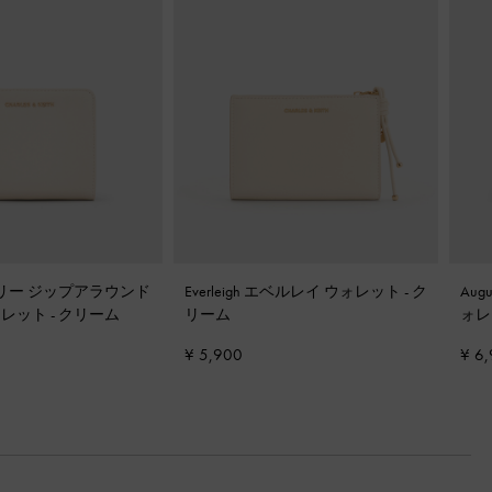
フィンリー ジップアラウンド
Everleigh エベルレイ ウォレット
-
ク
Au
ォレット
-
クリーム
リーム
ォ
¥ 5,900
¥ 6