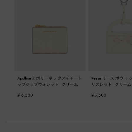
Apolline アポリーネ テクスチャート
Reese リース ボウ 
ップジップウォレット
-
クリーム
リスレット
-
クリーム
¥ 6,500
¥ 7,500