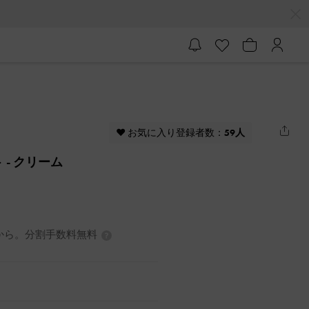
♥ お気に入り登録者数：
59人
ト
- クリーム
0円から。分割手数料無料