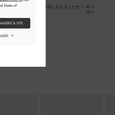
ed States of
このレビューは役に立ちましたか？
0
0
 AMERICA SITE