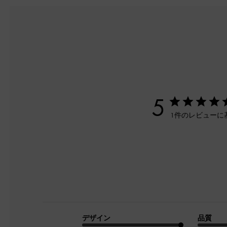
5
1件のレビューに
デザイン
品質