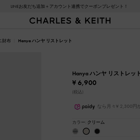
LINEお友だち追加＋アカウント連携でクーポンプレゼント！
ニ財布
Hanya ハンヤ リストレット
Hanya ハンヤ リストレッ
¥ 6,900
(税込)
なら月々¥ 2,30
カラー:
クリーム