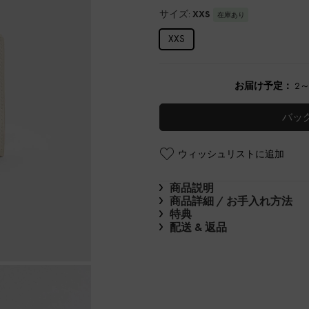
サイズ:
XXS
在庫あり
XXS
お届け予定：
2
バッ
ウィッシュリストに追加
商品説明
商品詳細 / お手入れ方法
特典
配送 & 返品