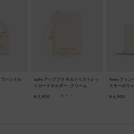
トップハンドル
Apfra アップフラ キルトリストレッ
Finley 
トカードホルダー
-
クリーム
スモールウ
¥ 5,900
¥ 6,900