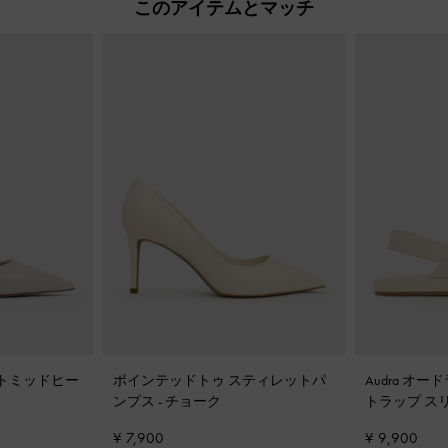
このアイテムとマッチ
テットミッドヒー
ポインテッドトゥ スティレットパ
Audra オ
ンプス
-
チョーク
トラップ ス
チョーク
¥ 7,900
¥ 9,900