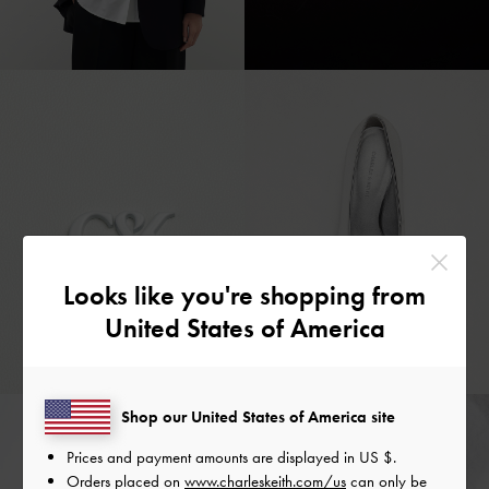
Looks like you're shopping from
United States of America
Shop our United States of America site
Prices and payment amounts are displayed in
US $
.
Orders placed on
www.charleskeith.com/us
can only be