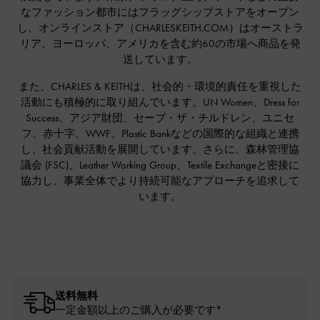
なファッション都市にはフラッグシップストアをオープン
し、オンラインストア（CHARLESKEITH.COM）はオーストラ
リア、ヨーロッパ、アメリカを含む約60の市場へ商品を発
送しています。
また、CHARLES & KEITHは、社会的・環境的責任を重視した
活動にも積極的に取り組んでいます。UN Women、Dress for
Success、アジア財団、セーブ・ザ・チルドレン、ユニセ
フ、赤十字、WWF、Plastic Bankなどの国際的な組織と連携
し、社会貢献活動を展開しています。さらに、森林管理協
議会 (FSC)、Leather Working Group、Textile Exchangeと密接に
協力し、事業全体でより持続可能なアプローチを追求して
います。
送料無料
一定金額以上のご購入が必要です*