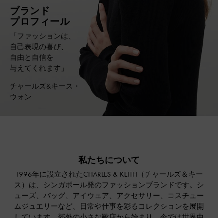
ブランド
プロフィール
「ファッションは、
自己表現の喜び、
自由と自信を
与えてくれます」
チャールズ&キース・
ウォン
私たちについて
1996年に設立されたCHARLES & KEITH（チャールズ＆キー
ス）は、シンガポール発のファッションブランドです。シ
ューズ、バッグ、アイウェア、アクセサリー、コスチュー
ムジュエリーなど、日常や仕事を彩るコレクションを展開
しています。郊外の小さな靴店から始まり、今では世界中