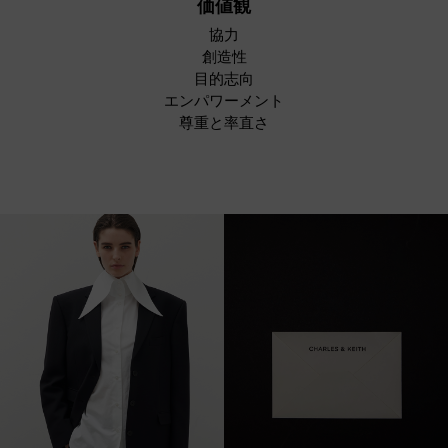
価値観
協力
創造性
目的志向
エンパワーメント
尊重と率直さ