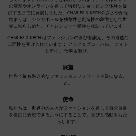
の店舗やオンラインを通じて特別なショッピング体験を提
供するまでに発展しました。CHARLES & KEITHのささやかな
始まりは、シンガポールを独創性と創造性の象徴として世
界に知らしめた、チャレンジャー精神を物語っています。
CHARLES & KEITH はファッションの喜びを讃え、その自然な
二面性を受け入れています： アジア＆グローバル。 ナイト
＆デイ。 仕事＆遊び。
展望
世界で最も魅力的なファッションフォワード企業になるこ
と。
使命
私たちは、世界中の人々がファッションを通じて自分自身
を自由に表現できるようにすることで、喜びと感動をもた
らします。