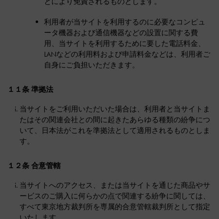
とにより免責されるものとします。
利用者が当サイトを利用するのに必要なコンピュ
ータ機器および通信機器などの設置に関する費
用、当サイトを利用するために要した電話料金、
LANなどの利用料および申請料金などは、利用者ご
自身にご負担いただきます。
１１条 準拠法
当サイトをご利用いただいた場合は、利用者と当サイトま
たはその関連会社との間に起きたあらゆる種類の紛争につ
いて、日本法がこれを準拠法として適用されるものとしま
す。
１２条 合意管轄
当サイトへのアクセス、または当サイトを通じた商品やサ
ービスのご購入に何らかの点で関連する紛争に関しては、
すべて東京地方裁判所を専属的合意管轄裁判所として指定
いたします。