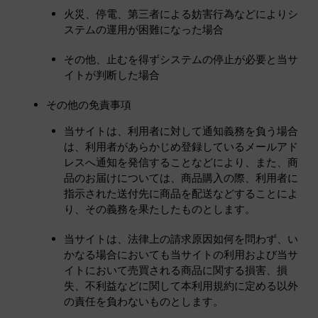
火災、停電、第三者による妨害行為などによりシ
ステムの運用が困難になった場合
その他、止むを得ずシステムの停止が必要と当サ
イトが判断した場合
その他の免責事項
当サイトは、利用者に対して通知義務を負う場合
は、利用者があらかじめ登録しているメールアド
レスへ通知を発信することなどにより、また、商
品のお届けについては、商品購入の際、利用者に
指示された送付先に商品を配送などすることによ
り、その義務を果たしたものとします。
当サイトは、法律上の請求原因如何を問わず、い
かなる場合においても当サイトの利用および当サ
イトにおいて売買される商品に関する損害、損
失、不利益などに関して本利用規約に定める以外
の責任を負わないものとします。