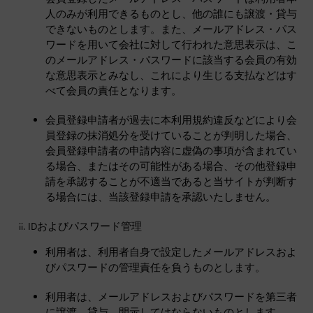
人のみが利用できるものとし、他の誰にも譲渡・貸与
できないものとします。また、メールアドレス・パス
ワードを用いて会社に対して行われた意思表示は、こ
のメールアドレス・パスワードに該当する会員の有効
な意思表示とみなし、これにより生じる支払などはす
べて会員の責任となります。
会員登録申請者が過去に本利用規約違反などにより会
員登録の抹消処分を受けていることが判明した場合、
会員登録申請者の申請内容に虚偽の事項が含まれてい
る場合、またはその可能性がある場合、その他登録申
請を承認することが不適当であると当サイトが判断す
る場合には、当該登録申請を承認いたしません。
IDおよびパスワード管理
利用者は、利用者自身で設定したメールアドレスおよ
びパスワードの管理責任を負うものとします。
利用者は、メールアドレスおよびパスワードを第三者
に譲渡、貸与、開示してはならないものとします。