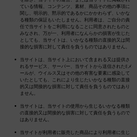
ている情報、コンテンツ、素材、商品その他の事項に
関し、明示的、黙示的であるかにかかわらず、いかな
る種類の保証もいたしません。利用者は、ご自分の責
任で当サイトをご利用になることに同意されたものと
みなされ、万が一、利用者になんらかの損害が生じた
としても、当サイトは、いかなる種類の直接的又は間
接的な損害に対して責任を負うものではありません。
当サイトは、当サイト上において含まれる又は提供さ
れるサービス、サーバー、当サイトから送信されたEメ
ールが、ウイルス又はその他の有害な要素に感染して
いたとしても、これにより生じたいかなる種類の直接
的又は間接的な損害に対して責任を負うものではあり
ません。
当サイトは、当サイトの使用から生じるいかなる種類
の直接的又は間接的な損害に対して責任を負うもので
はありません。
当サイトが利用者に販売した商品により利用者に生じ