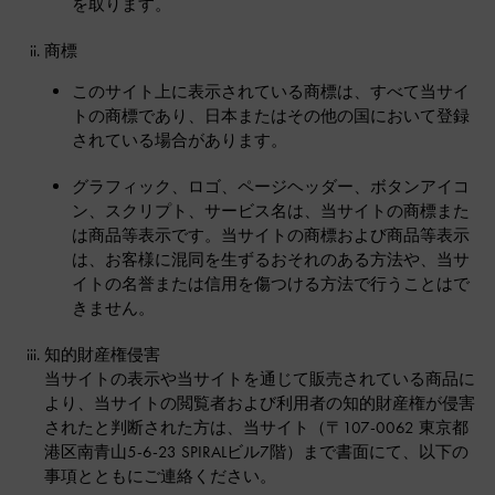
を取ります。
商標
このサイト上に表示されている商標は、すべて当サイ
トの商標であり、日本またはその他の国において登録
されている場合があります。
グラフィック、ロゴ、ページヘッダー、ボタンアイコ
ン、スクリプト、サービス名は、当サイトの商標また
は商品等表示です。当サイトの商標および商品等表示
は、お客様に混同を生ずるおそれのある方法や、当サ
イトの名誉または信用を傷つける方法で行うことはで
きません。
知的財産権侵害
当サイトの表示や当サイトを通じて販売されている商品に
より、当サイトの閲覧者および利用者の知的財産権が侵害
されたと判断された方は、当サイト（〒107-0062 東京都
港区南青山5-6-23 SPIRALビル7階）まで書面にて、以下の
事項とともにご連絡ください。