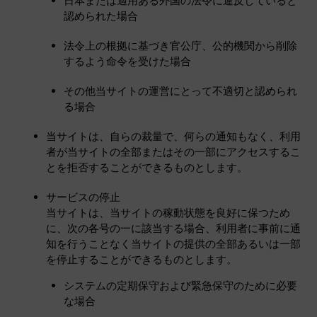
日本または適用ある外国の法令に違反していると
認められた場合
法令上の根拠に基づき官公庁、公的機関から削除
するよう命令を受けた場合
その他当サイトの運営にとって不適切と認められ
る場合
当サイトは、自らの裁量で、何らの通知もなく、利用
者が当サイトの全部またはその一部にアクセスするこ
とを拒否することができるものとします。
サービスの停止
当サイトは、当サイトの稼動状態を良好に保つため
に、次の各号の一に該当する場合、利用者に事前に通
知を行うことなく当サイトの提供の全部あるいは一部
を停止することができるものとします。
システムの定期保守および緊急保守のために必要
な場合