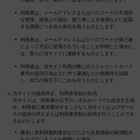
利用者は、メールアドレスまたはパスワードの不適切
な管理、使用上の過誤、第三者による使用などに起因
する損害につき自ら責任を負うものとします。
利用者は、メールアドレスおよびパスワードが第三者
によって不正に使用されていることが判明した場合に
は、直ちに当サイトに連絡するものとします。
利用者は、当サイト利用の際に行うクレジットカード
番号の送信行為などに伴う漏洩などの危険性を認識
し、自己の責任下にこれを行うものとします。
当サイトの提供停止、利用者登録の抹消
当サイトは、利用者が以下のいずれか一つでも該当する場
合、利用者に事前通知することなく当サイトおよびサービ
スの提供の停止または利用者登録の抹消を行うことができ
るものとします。
過去に本利用規約違反などにより会員登録の抹消処分
をうけていることが判明した場合