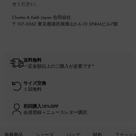
せください。
Charles & Keith Japan 合同会社
〒107-0062 東京都港区南青山5-6-23 SPIRALビル7階
送料無料
一定金額以上のご購入が必要です*
サイズ交換
１回無料
初回購入10%OFF
会員登録＋ニュースレター購読
新着商品
シューズ
バッグ
財布
ファッシ