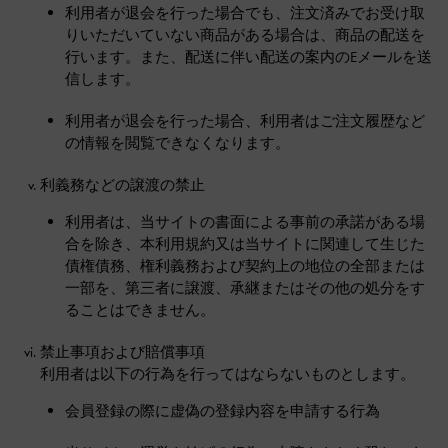
利用者が退会を行った場合でも、注文済みでお受け取
りいただいていない商品がある場合は、商品の配送を
行います。また、配送に伴い配送の案内のEメールを送
信します。
利用者が退会を行った場合、利用者はご注文履歴など
の情報を閲覧できなくなります。
利義務などの譲渡の禁止
利用者は、当サイトの書面による事前の承諾がある場
合を除き、本利用規約又は当サイトに関連して生じた
債権債務、権利義務および契約上の地位の全部または
一部を、第三者に譲渡、承継またはその他の処分をす
ることはできません。
禁止事項および賠償事項
利用者は以下の行為を行ってはならないものとします。
会員登録の際に虚偽の登録内容を申請する行為