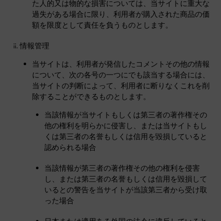
た人的又は物的な損害については、当サイトに重大な
過失がある場合に限り、利用者が購入された商品の価
額を限度として責任を負うものとします。
情報管理
当サイトは、利用者が発信したコメントその他の情報
について、次の各号の一つにでも該当する場合には、
当サイトの判断によって、利用者に断りなくこれを削
除することができるものとします。
当該情報が当サイトもしくは第三者の著作権その
他の権利を明らかに侵害し、または当サイトもし
くは第三者の名誉もしくは信用を毀損していると
認められる場合
当該情報が第三者の著作権その他の権利を侵害
し、または第三者の名誉もしくは信用を毀損して
いるとの警告を当サイトが当該第三者から受け取
った場合