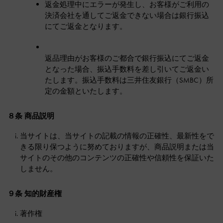
返金処理中にエラーが発生し、お客様がご利用の
決済会社を通してご返金できない場合は銀行振込
にてご返金となります。
返品理由がお客様のご都合で銀行振込にてご返金
となった場合、振込手数料を差し引いてご返金い
たします。振込手数料は三井住友銀行（SMBC）所
定の金額といたします。
８条 商品説明
当サイトは、当サイトの記載の情報の正確性、最新性をで
きる限り保つように努めておりますが、商品説明または当
サイトのその他のコンテンツの正確性や信頼性を保証いた
しません。
９条 知的財産権
著作権