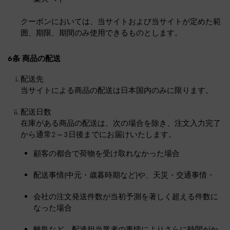
クーポンにおいては、当サイトおよび当サイトが定めた範
囲、期限、期間のみ使用できるものとします。
6条 商品の配送
配送先
当サイトによる商品の配送は日本国内のみに限ります。
配送日数
在庫がある商品の配送は、次の場合を除き、注文入力完了
から通常2～3日後までにお届けいたします。
顧客の都合で荷物を受け取れなかった場合
配送事情(中元・歳暮時期など)や、天災・交通事情・
会社の注文発送件数が当初予測を著しく超える件数に
なった場合
離島など、配達担当業者の事情によりさらに時間がか