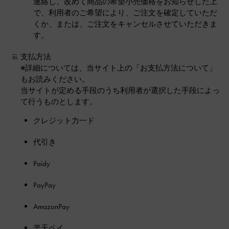
連絡し、改めて商品の希望小売価格をお知らせした上
で、利用者のご希望により、ご注文を確定していただ
くか、または、ご注文をキャンセルさせていただきま
す。
支払方法
※詳細については、当サイト上の「お支払方法について」
もお読みください。
当サイトが定める手段のうち利用者が選択した手段によっ
て行うものとします。
クレジット力一ド
代引き
Paidy
PayPay
AmazonPay
楽天ペイ