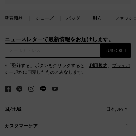
新着商品
シューズ
バッグ
財布
ファッシ
Site footer
ニュースレターで最新情報をお届けします。​
SUBSCRIBE
※「登録する」ボタンをクリックすると、
利用規約
、
プライバ
シー規約
に同意したものとみなします。
国/地域:
日本,
JPY ¥
カスタマーケア