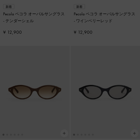
新着
新着
Pecola ペコラ オーバルサングラス
Pecola ペコラ オーバルサングラス
-
テンダーシェル
-
ワインベリーレッド
¥ 12,900
¥ 12,900