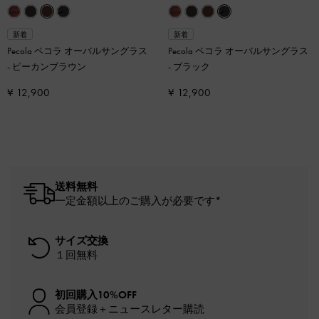
新着
新着
Pecola ペコラ オーバルサングラス
Pecola ペコラ オーバルサングラス
-
ピーカンブラウン
-
ブラック
¥ 12,900
¥ 12,900
送料無料
一定金額以上のご購入が必要です*
サイズ交換
１回無料
初回購入10%OFF
会員登録＋ニュースレター購読