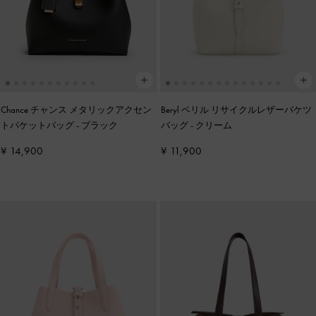
Chance チャンス メタリックアクセン
Beryl ベリル リサイクルレザーバケツ
トバケットバッグ
-
ブラック
バッグ
-
クリーム
¥ 14,900
¥ 11,900