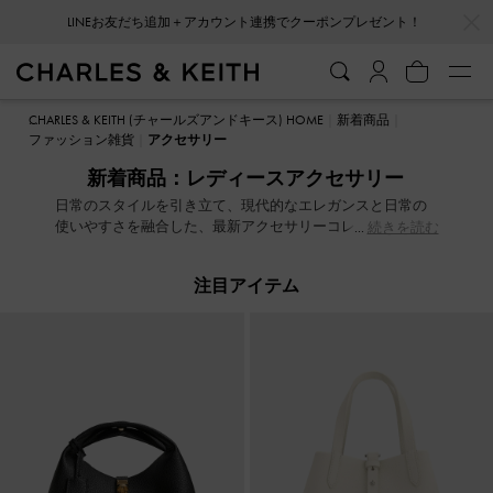
…
…
LINEお友だち追加＋アカウント連携でクーポンプレゼント！
LINEお友だち追加＋アカウント連携でクーポンプレゼント！
CHARLES & KEITH (チャールズアンドキース) HOME
新着商品
ファッション雑貨
アクセサリー
新着商品：レディースアクセサリー
日常のスタイルを引き立て、現代的なエレガンスと日常の
使いやすさを融合した、最新アクセサリーコレクション
続きを読む
注目アイテム