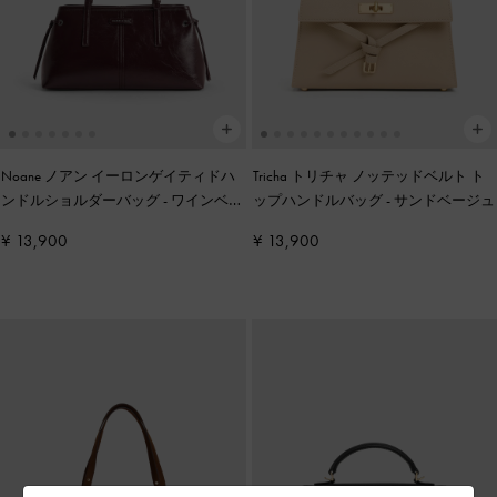
Noane ノアン イーロンゲイティドハ
Tricha トリチャ ノッテッドベルト ト
ンドルショルダーバッグ
-
ワインベリ
ップハンドルバッグ
-
サンドベージュ
ーレッド
¥ 13,900
¥ 13,900