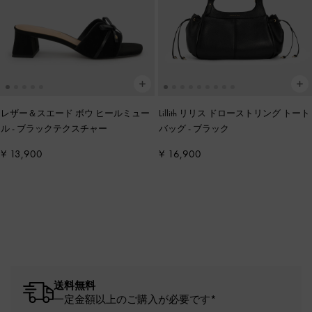
レザー＆スエード ボウ ヒールミュー
Lillith リリス ドローストリング トート
ル
-
ブラックテクスチャー
バッグ
-
ブラック
¥ 13,900
¥ 16,900
送料無料
一定金額以上のご購入が必要です*