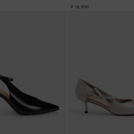
¥ 16,900