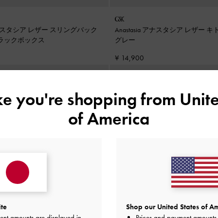
a アナスタシア レザー スリングバック
Anastasia アナスタシア レザー
ラックボックス
グレー
¥ 14,900
ike you're shopping from
Unite
of America
ite
Shop our United States of Am
ent amounts are displayed in
Prices and payment amounts 