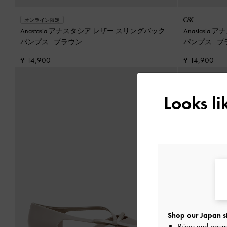
オンライン限定
Anastasia アナスタシア レザー スリングバック
Anastasi
パンプス
-
ブラウン
パンプス
-
ブ
¥ 14,900
¥ 14,900
Looks l
Shop our Japan s
Prices and paym