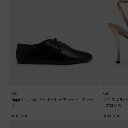
Pippa ピッパ レザー ダービーフラット
-
ブラッ
クリスタルバ
ク
-
ブロンズ
¥ 13,900
¥ 14,900