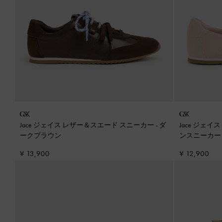
Jace ジェイス レザー＆スエード スニーカー
-
ダ
Jace ジェ
ークブラウン
ンスニーカ
¥ 13,900
¥ 12,900