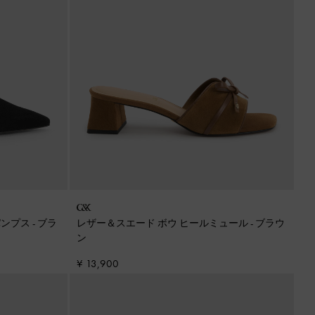
パンプス
-
ブラ
レザー＆スエード ボウ ヒールミュール
-
ブラウ
ン
¥ 13,900