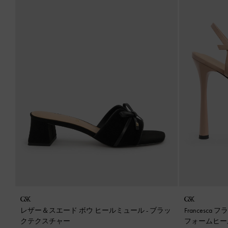
レザー＆スエード ボウ ヒールミュール
-
ブラッ
Francesc
クテクスチャー
フォームヒ