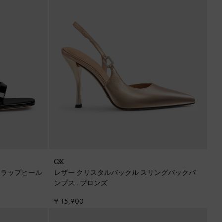
トラップヒール
レザー クリスタルバックル スリングバックパ
ンプス
-
ブロンズ
¥ 15,900