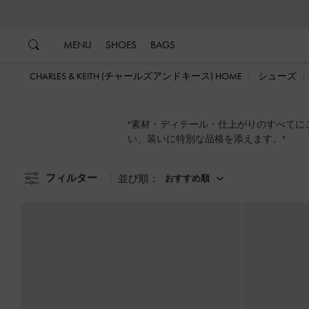
…
…
MENU
SHOES
BAGS
CHARLES & KEITH (チャールズアンドキース) HOME
シューズ
"素材・ディテール・仕上がりのすべてにこ
い、装いに特別な品格を添えます。"
フィルター
並び順：
おすすめ順