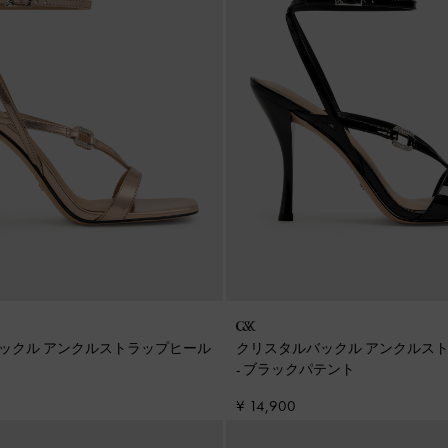
ックル アンクルストラップヒール
クリスタルバックル アンクルス
-
ブラックパテント
¥ 14,900