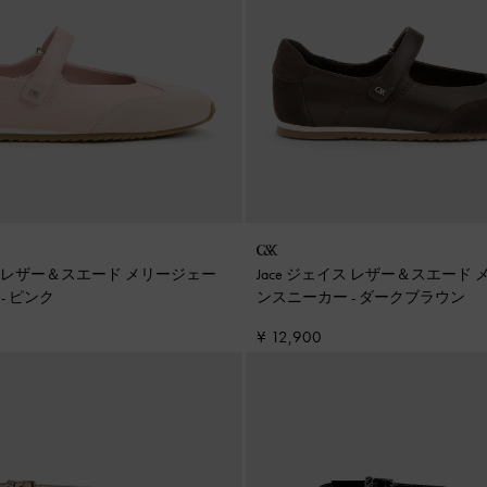
イス レザー＆スエード メリージェー
Jace ジェイス レザー＆スエード
ー
-
ピンク
ンスニーカー
-
ダークブラウン
¥ 12,900