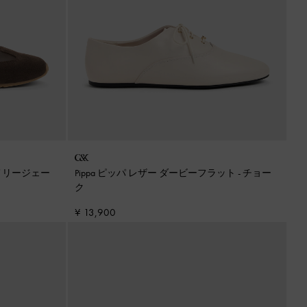
 メリージェー
Pippa ピッパ レザー ダービーフラット
-
チョー
ク
¥ 13,900