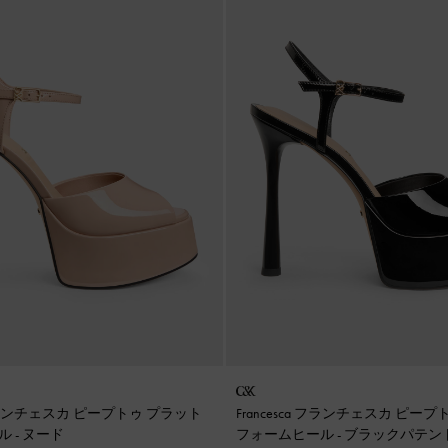
a フランチェスカ ピープトゥ プラット
Francesca フランチェスカ ピー
ール
-
ヌード
フォームヒール
-
ブラックパテン