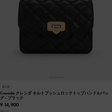
再入荷
Cressida クレシダ キルトプッシュロックトップハンドルバッ
グ
- ブラック
¥ 14,900
(税込)