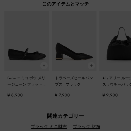
このアイテムとマッチ
Emiko エミコ ボウ メリ
トラペーズヒールパン
Ally アリー ル
ージェーン フラット
-
プス
-
ブラック
スラウチーバッ
ブラック
ワール
¥ 8,900
¥ 7,900
¥ 9,900
関連カテゴリー
ブラック ミニ財布
ブラック 財布