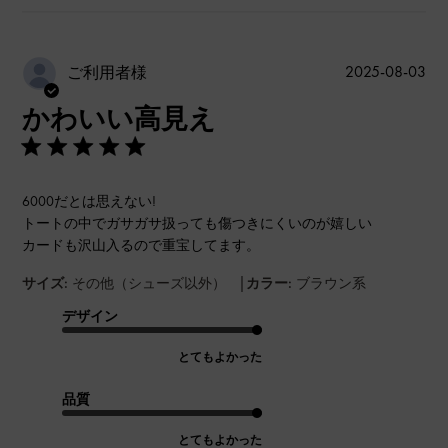
公
2025-08-03
ご利用者様
開
かわいい高見え
日
6000だとは思えない!
トートの中でガサガサ扱っても傷つきにくいのが嬉しい
カードも沢山入るので重宝してます。
|
サイズ:
その他（シューズ以外）
カラー:
ブラウン系
デザイン
とてもよかった
品質
とてもよかった