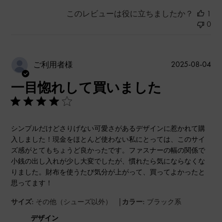
このレビューは役に立ちましたか？
1
0
公
2025-08-04
ご利用者様
開
一目惚れして買いました
日
シンプルだけどさりげない可愛さがあるデザインに惹かれて購
入しました！現金をほとんど使わない私にとっては、このサイ
ズ感がとてもちょうど良かったです。ファスナーの幅の関係で
小銭の出し入れが少し大変でしたが、慣れたら気にならなくな
りました。財布を使うたび気分が上がって、買ってよかったと
思ってます！
|
サイズ:
その他（シューズ以外）
カラー:
ブラック系
デザイン