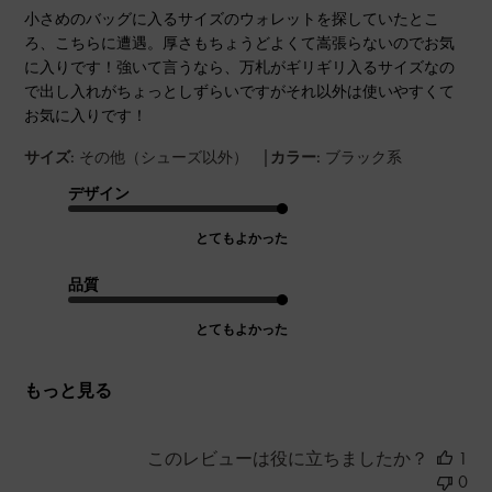
小さめのバッグに入るサイズのウォレットを探していたとこ
ろ、こちらに遭遇。厚さもちょうどよくて嵩張らないのでお気
に入りです！強いて言うなら、万札がギリギリ入るサイズなの
で出し入れがちょっとしずらいですがそれ以外は使いやすくて
お気に入りです！
|
サイズ:
その他（シューズ以外）
カラー:
ブラック系
デザイン
とてもよかった
品質
とてもよかった
もっと見る
このレビューは役に立ちましたか？
1
0