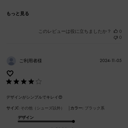
もっと見る
このレビューは役に立ちましたか？
0
0
公
2024-11-05
ご利用者様
開
🤍
日
デザインがシンプルでキレイ😍
|
サイズ:
その他（シューズ以外）
カラー:
ブラック系
デザイン