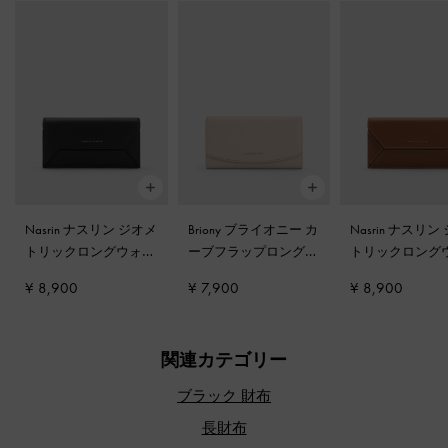
Nasrin ナスリン ジオメ
Briony ブライオニー カ
Nasrin ナスリン
トリックロングウォレ
ーブフラップロングウ
トリックロング
ット
-
ノワール
ォレット
-
オーツ
ット
-
チョコレ
¥ 8,900
¥ 7,900
¥ 8,900
関連カテゴリー
ブラック 財布
長財布