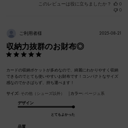
このレビューは役に立ちましたか？
0
0
公
2025-08-21
ご利用者様
開
収納力抜群のお財布◎
日
カードの収納ポケットが多めなので、綺麗にわかりやすく収納
できるのでとても使いやすいお財布です！コンパクトなサイズ
感なのでかさばらず、持ち運べます！
|
サイズ:
その他（シューズ以外）
カラー:
ベージュ系
デザイン
とてもよかった
品質