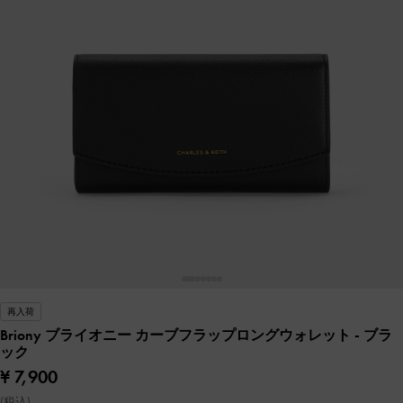
再入荷
Briony ブライオニー カーブフラップロングウォレット
- ブラ
ック
¥ 7,900
(税込)