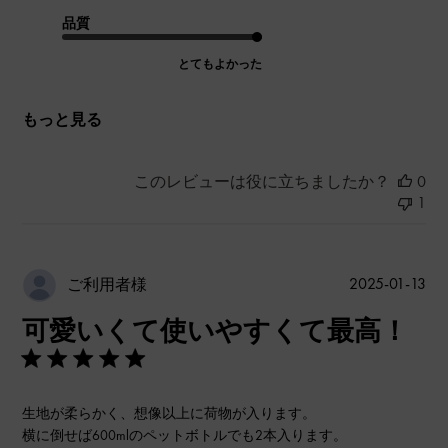
品質
とてもよかった
もっと見る
このレビューは役に立ちましたか？
0
1
公
2025-01-13
ご利用者様
開
可愛いくて使いやすくて最高！
日
生地が柔らかく、想像以上に荷物が入ります。
横に倒せば600mlのペットボトルでも2本入ります。