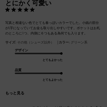
とにかく可愛い
日
写真と相違ない色でとても春っぽいカラーでした。小銭の部分
がL字になっていてお金も取り出しやすいです。ポケットはお札
のところに1つ、内側に６つもある為何でも入ります。
|
サイズ:
その他（シューズ以外）
カラー:
グリーン系
デザイン
とてもよかった
品質
とてもよかった
もっと見る