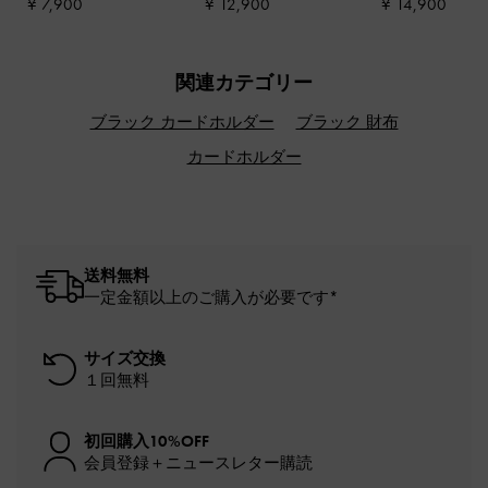
¥ 7,900
¥ 12,900
¥ 14,900
関連カテゴリー
ブラック カードホルダー
ブラック 財布
カードホルダー
送料無料
一定金額以上のご購入が必要です*
サイズ交換
１回無料
初回購入10%OFF
会員登録＋ニュースレター購読