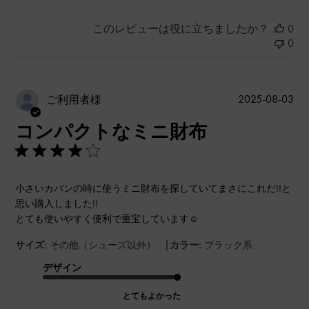
このレビューは役に立ちましたか？
0
0
公
2025-08-03
ご利用者様
開
コンパクトなミニ財布
日
小さいカバンの時に使うミニ財布を探していてまさにこれだ!!と
思い購入しました!!
とても使いやすく便利で重宝しています☺︎
|
サイズ:
その他（シューズ以外）
カラー:
ブラック系
デザイン
とてもよかった