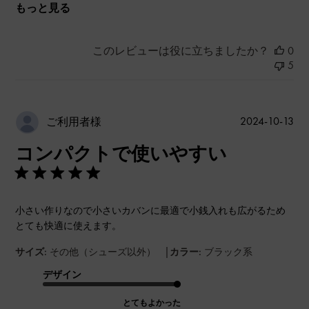
もっと見る
このレビューは役に立ちましたか？
0
5
公
2024-10-13
ご利用者様
開
コンパクトで使いやすい
日
小さい作りなので小さいカバンに最適で小銭入れも広がるため
とても快適に使えます。
|
サイズ:
その他（シューズ以外）
カラー:
ブラック系
デザイン
とてもよかった