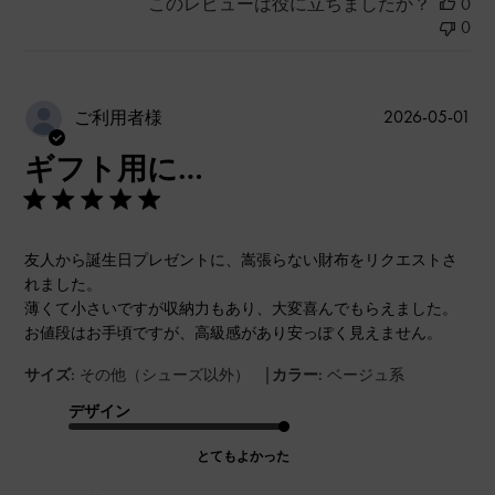
このレビューは役に立ちましたか？
0
0
公
2026-05-01
ご利用者様
開
ギフト用に…
日
友人から誕生日プレゼントに、嵩張らない財布をリクエストさ
れました。
薄くて小さいですが収納力もあり、大変喜んでもらえました。
お値段はお手頃ですが、高級感があり安っぽく見えません。
|
サイズ:
その他（シューズ以外）
カラー:
ベージュ系
デザイン
とてもよかった