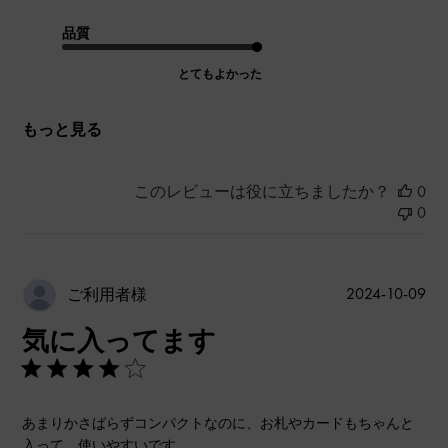
品質
とてもよかった
もっと見る
このレビューは役に立ちましたか？
0
0
公
2024-10-09
ご利用者様
開
気に入ってます
日
あまりかさばらずコンパクトなのに、お札やカードもちゃんと
入って、使いやすいです。