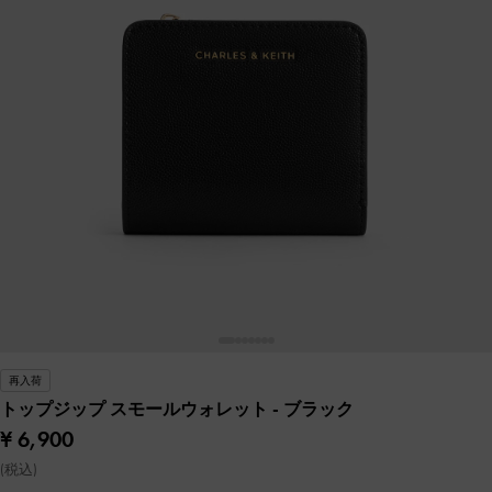
再入荷
トップジップ スモールウォレット
- ブラック
¥ 6,900
(税込)