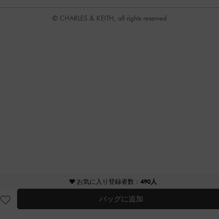
© CHARLES & KEITH, all rights reserved
♥ お気に入り登録者数：
490人
バッグに追加