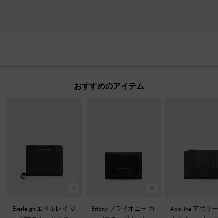
おすすめのアイテム
Everleigh エベルレイ ジ
Briony ブライオニー カ
Apolline アポリ