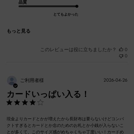
品質
とてもよかった
もっと見る
このレビューは役に立ちましたか？
0
0
公
2026-04-26
ご利用者様
開
カードいっぱい入る！
日
現金よりカードとかが増えたから長財布は要らないけどコンパ
クトすぎるとカードとか念のためのお札とか小銭が入らないこ
とが多くて、このサイズ感がめちゃくちゃ丁度いい！カードめ