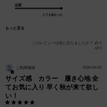
品質
とても良かった
もっと見る
このレビューは役に立ちましたか？
0
0
公
2026-06-02
ご利用者様
開
サイズ感 カラー 履き心地 全
日
てお気に入り 早く秋が来て欲し
い！