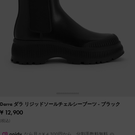
Darra ダラ リジッドソールチェルシーブーツ
- ブラック
¥ 12,900
(税込)
なら月々¥ 4,300円から。分割手数料無料