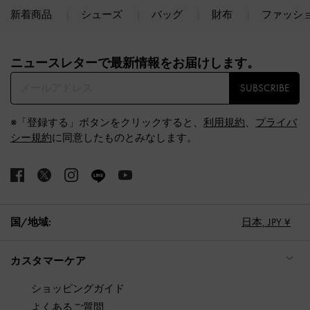
新着商品
シューズ
バッグ
財布
ファッシ
Site footer
ニュースレターで最新情報をお届けします。​
SUBSCRIBE
※「登録する」ボタンをクリックすると、
利用規約
、
プライバ
シー規約
に同意したものとみなします。
国/地域:
日本,
JPY ¥
カスタマーケア
ショッピングガイド
よくあるご質問