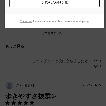
SHOP JAPAN SITE
デザイン
とても良かった
Contact us
if you have questions about international shipping.
品質
とても良かった
もっと見る
このレビューは役に立ちましたか？
0
0
公
2025-10-16
ご利用者様
開
歩きやすさ抜群✨
日