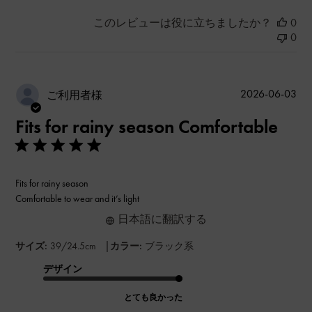
このレビューは役に立ちましたか？
0
0
公
2026-06-03
ご利用者様
開
Fits for rainy season Comfortable
日
Fits for rainy season
Comfortable to wear and it’s light
日本語に翻訳する
|
サイズ:
39/24.5cm
カラー:
ブラック系
デザイン
とても良かった