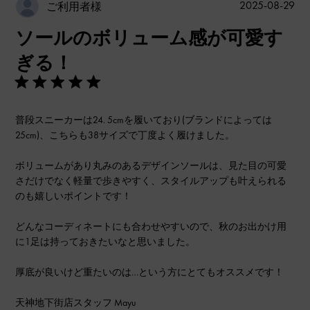
公
2025-08-29
ご利用者様
開
ソールのボリューム感が可愛す
日
ぎる！
普段スニーカーは24. 5cmを履いており(ブランドによっては
25cm)、こちらも38サイズで丁度よく履けました。
ボリュームがあり丸みのあるデザインソールは、見た目の可愛
さだけでなく軽量で歩きやすく、スタイルアップも叶えられる
のも嬉しいポイントです！
どんなコーディネートにも合わせやすいので、秋のお出かけ用
に1足は持っておきたいなと思いました。
厚底が良いけど重たいのは…という方にとてもオススメです！
天神地下街店スタッフ Mayu