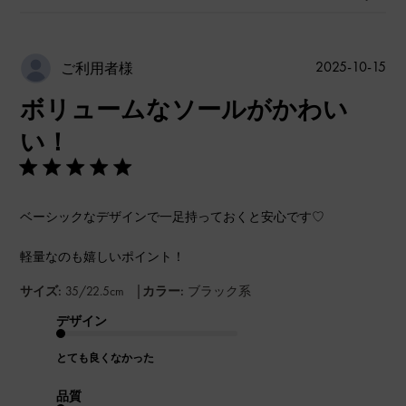
公
2025-10-15
ご利用者様
開
ボリュームなソールがかわい
日
い！
ベーシックなデザインで一足持っておくと安心です♡
軽量なのも嬉しいポイント！
|
サイズ:
35/22.5cm
カラー:
ブラック系
デザイン
とても良くなかった
品質