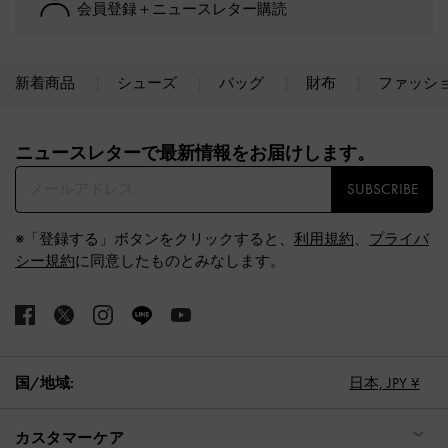
会員登録＋ニュースレター購読
新着商品
シューズ
バッグ
財布
ファッシ
Site footer
ニュースレターで最新情報をお届けします。​
SUBSCRIBE
※「登録する」ボタンをクリックすると、
利用規約
、
プライバ
シー規約
に同意したものとみなします。
国/地域:
日本,
JPY ¥
カスタマーケア