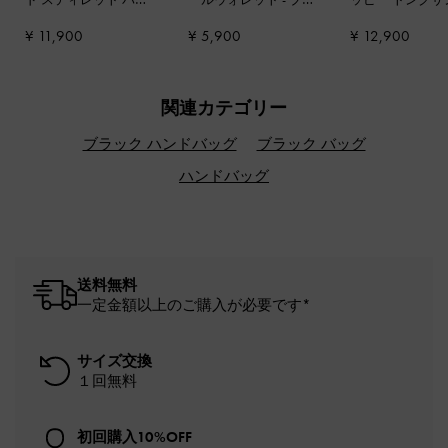
プス
-
ブラック
ック
ル
-
ブラック
¥ 11,900
¥ 5,900
¥ 12,900
関連カテゴリー
ブラック ハンドバッグ
ブラック バッグ
ハンドバッグ
送料無料
一定金額以上のご購入が必要です*
サイズ交換
１回無料
初回購入10%OFF