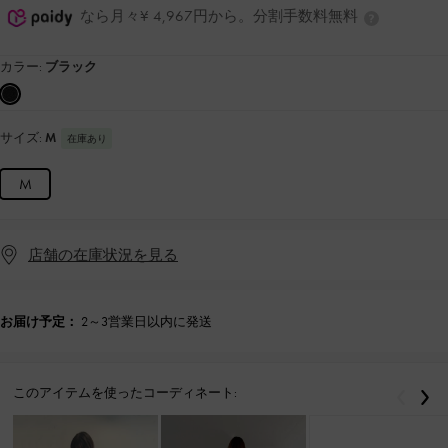
なら月々¥ 4,967円から。分割手数料無料
カラー:
ブラック
サイズ:
M
在庫あり
M
店舗の在庫状況を見る
お届け予定：
2～3営業日以内に発送
このアイテムを使ったコーディネート:
戻る
次