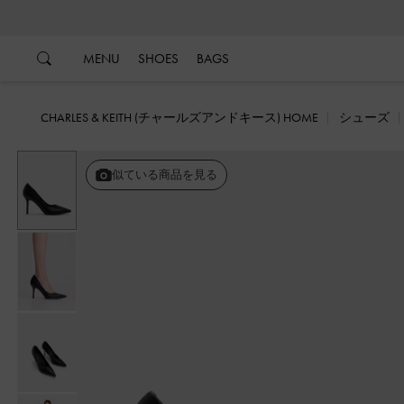
…
…
MENU
SHOES
BAGS
CHARLES & KEITH (チャールズアンドキース) HOME
シューズ
似ている商品を見る