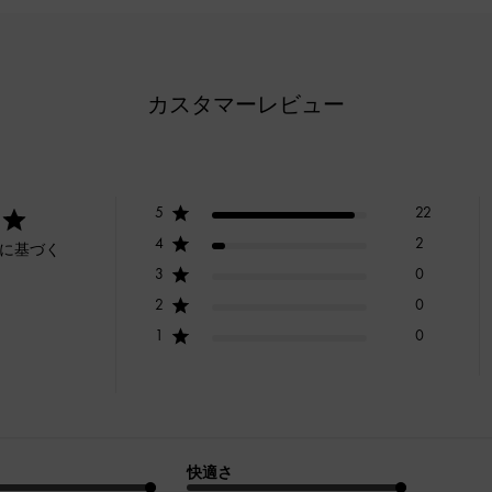
カスタマーレビュー
5
22
4
2
ーに基づく
3
0
2
0
1
0
快適さ