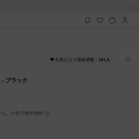
♥ お気に入り登録者数：
231人
ス
- ブラック
3円から。分割手数料無料