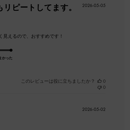
公
もリピートしてます。
2026-05-05
開
日
く見えるので、おすすめです！
よかった
このレビューは役に立ちましたか？
0
0
公
2026-05-02
開
日