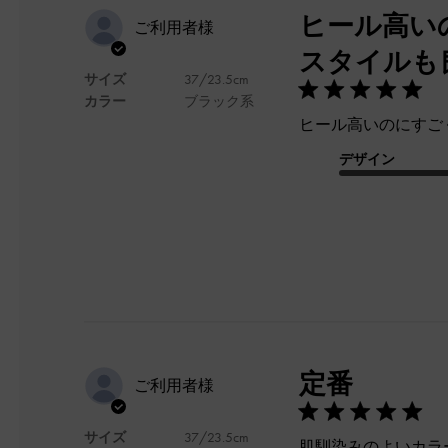
ヒール高い
ご利用者様
スタイルも
サイズ
37/23.5cm
カラー
ブラック系
ヒール高いのにすご
デザイン
定番
ご利用者様
サイズ
37/23.5cm
肌馴染みのよいカラ