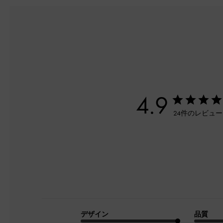
4.9
24件のレビュ
デザイン
品質