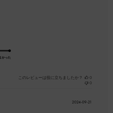
よかった
このレビューは役に立ちましたか？
0
0
公
2024-09-21
開
日