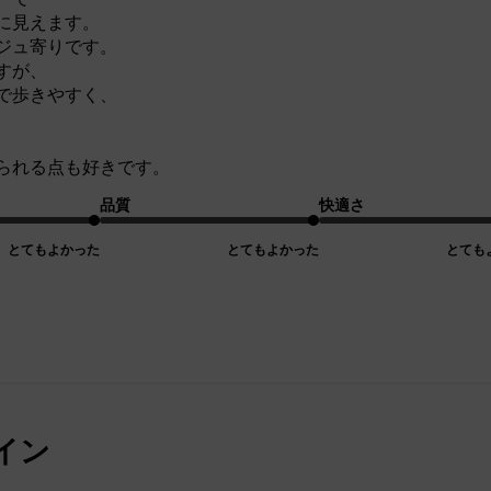
に見えます。
ジュ寄りです。
すが、
で歩きやすく、
られる点も好きです。
品質
快適さ
とてもよかった
とてもよかった
とても
イン