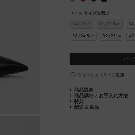
サイズ:
サイズを選ぶ
34/22cm
35/22.5cm
36
38/24.5cm
39/25cm
40
バッ
ウィッシュリストに追加
商品説明
商品詳細 / お手入れ方法
特典
配送 & 返品