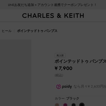
LINEお友だち追加＋アカウント連携でクーポンプレゼント！
ヒール
ポインテッドトゥ パンプス
再入荷
ポインテッドトゥ パンプ
¥ 7,900
(税込)
なら月々¥ 2,63
カラー:
ブラック