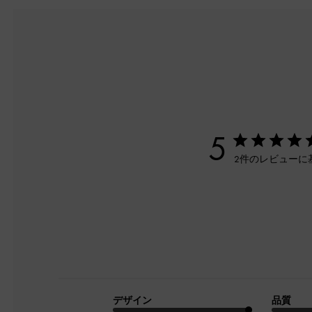
5
2件のレビューに
デザイン
品質