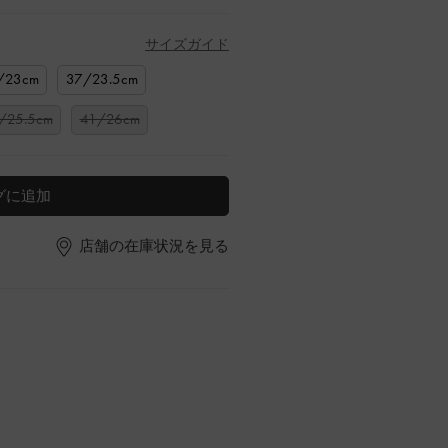
サイズガイド
/23cm
37/23.5cm
/25.5cm
41/26cm
グに追加
店舗の在庫状況を見る