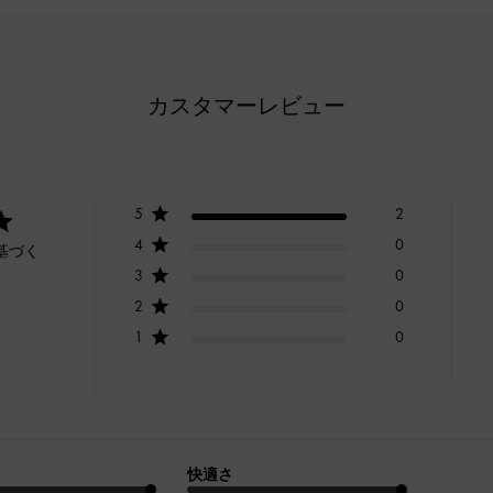
カスタマーレビュー
5
2
4
0
基づく
3
0
2
0
1
0
快適さ