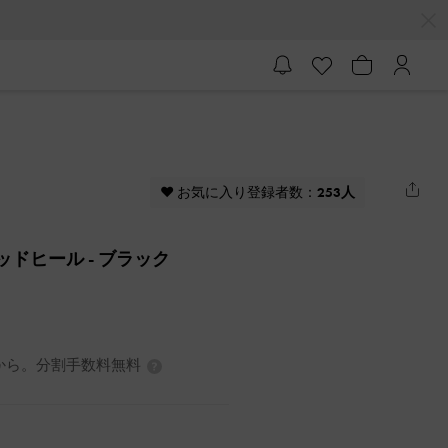
♥ お気に入り登録者数：
253人
トミッドヒール
- ブラック
7円から。分割手数料無料