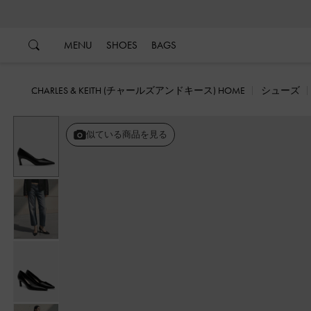
…
…
MENU
SHOES
BAGS
CHARLES & KEITH (チャールズアンドキース) HOME
シューズ
似ている商品を見る