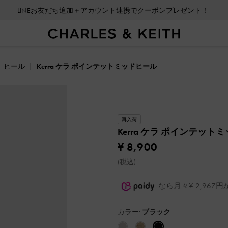
LINEお友だち追加＋アカウント連携でクーポンプレゼント！
ヒール
Kerra ケラ ポインテットミッドヒール
再入荷
Kerra ケラ ポインテッ
¥ 8,900
(税込)
なら月々¥ 2,96
カラー:
ブラック