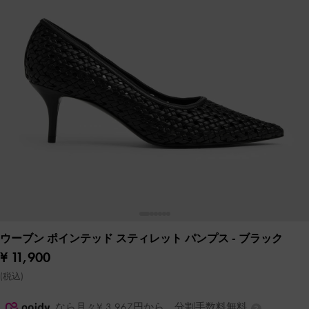
ウーブン ポインテッド スティレット パンプス
- ブラック
¥ 11,900
(税込)
なら月々¥ 3,967円から。分割手数料無料