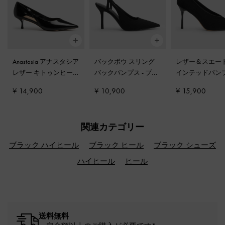
Anastasia アナスタシア
バックボウ スリング
レザー＆スエード
レザー キトゥンヒー
バックパンプス
-
ブラ
インテッドパン
ル
-
ブラックボックス
ックテクスチャー
ブラックテクス
¥ 14,900
¥ 10,900
¥ 15,900
関連カテゴリー
ブラック ハイヒール
ブラック ヒール
ブラック シューズ
ハイヒール
ヒール
送料無料