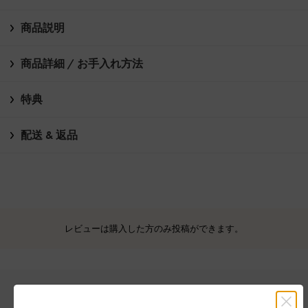
商品説明
商品詳細 / お手入れ方法
特典
配送 & 返品
レビューは購入した方のみ投稿ができます。