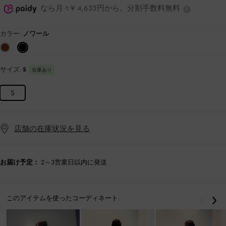
なら月々¥ 4,633円から。分割手数料無料
カラー:
ノワール
サイズ:
S
在庫あり
S
店舗の在庫状況を見る
お届け予定：
2～3営業日以内に発送
このアイテムを使ったコーディネート:
戻る
次