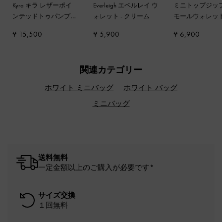
Kyra キラ レザーポイ
Everleigh エベルレイ ウ
ミニトップジップ
ンテッドトゥパンプス
ォレット
-
クリーム
モールウォレッ
-
チョーク
イボリー
¥ 15,500
¥ 5,900
¥ 6,900
関連カテゴリー
ホワイト ミニバッグ
ホワイト バッグ
ミニバッグ
送料無料
一定金額以上のご購入が必要です*
サイズ交換
１回無料