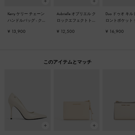
Kerry ケリー チェーン
Aubrielle オブリエル ク
Duo ドゥオ キル
ハンドルバッグ
-
クリ
ロックエフェクトトッ
ロントポケット 
ーム
プハンドルバッグ
-
ア
ーン ホーボー
¥ 13,900
¥ 12,500
¥ 16,900
イボリー
クリーム
このアイテムとマッチ