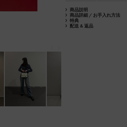
商品説明
商品詳細 / お手入れ方法
特典
配送 & 返品
戻る
次