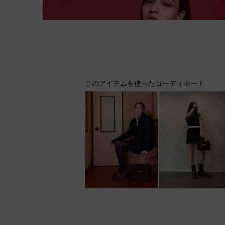
次
このアイテムを使ったコーディネート: