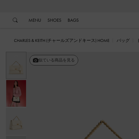
…
…
MENU
SHOES
BAGS
CHARLES & KEITH (チャールズアンドキース) HOME
バッグ
戻る
似ている商品を見る