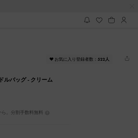
♥ お気に入り登録者数：
522人
ハンドルバッグ
- クリーム
3円から。分割手数料無料