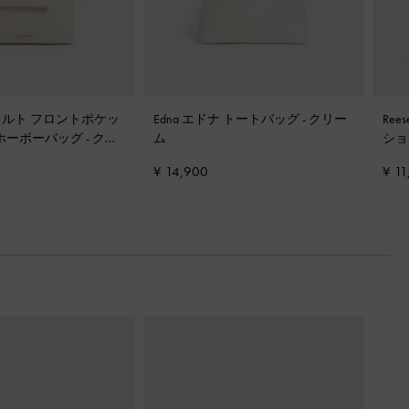
 キルト フロントポケッ
Edna エドナ トートバッグ
-
クリー
Re
 ホーボーバッグ
-
クリ
ム
ショ
¥ 14,900
¥ 11