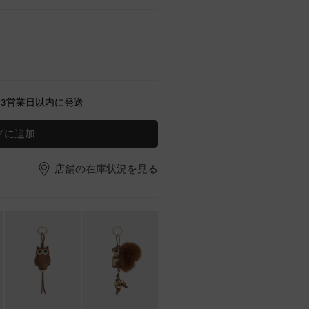
～3営業日以内に発送
グに追加
店舗の在庫状況を見る