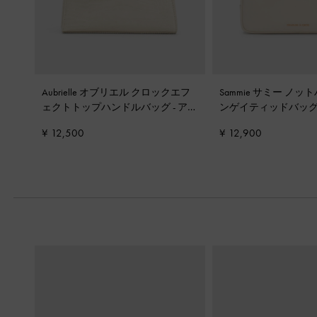
Aubrielle オブリエル クロックエフ
Sammie サミー ノ
ェクトトップハンドルバッグ
-
アイ
ンゲイティッドバッ
ボリー
¥ 12,500
¥ 12,900