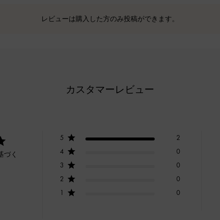
レビューは購入した方のみ投稿ができます。
カスタマーレビュー
5
2
4
0
基づく
3
0
2
0
1
0