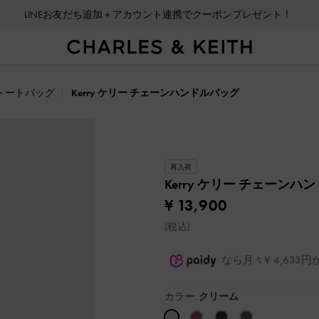
LINEお友だち追加＋アカウント連携でクーポンプレゼント！
トートバッグ
Kerry ケリー チェーンハンドルバッグ
再入荷
Kerry ケリー チェーン
¥ 13,900
(税込)
なら月々¥ 4,63
カラー:
クリーム