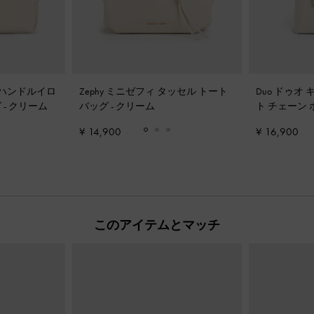
ットハンドルイロ
Zephy ミニゼフィ タッセル トート
Duo ドゥオ
グ
-
クリーム
バッグ
-
クリーム
ト チェーン
ーム
¥ 14,900
¥ 16,900
このアイテムとマッチ