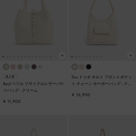
+1
Duo ドゥオ キルト フロントポケッ
再入荷
Beryl ベリル リサイクルレザーバケ
ト チェーン ホーボーバッグ
-
クリ
ツバッグ
-
クリーム
ーム
¥ 16,900
¥ 11,900