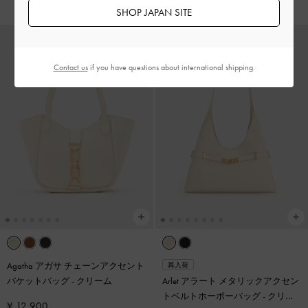
SHOP JAPAN SITE
Contact us
if you have questions about international shipping.
Agatha アガサ チェーンアクセント
再入荷
バケットバッグ
-
クリーム
Arlet アラート メタリックアクセン
トベルトホーボーバッグ
-
クリー
¥ 12,900