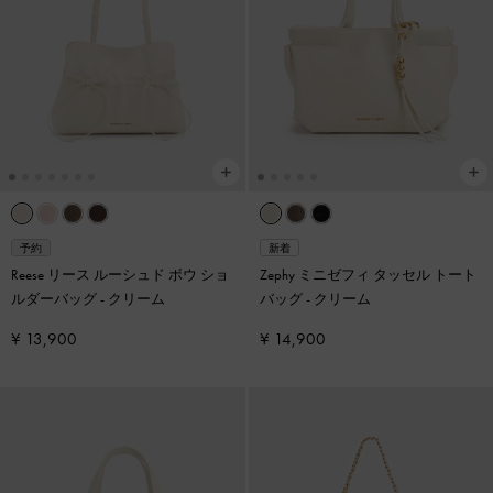
予約
新着
Reese リース ルーシュド ボウ ショ
Zephy ミニゼフィ タッセル トート
ルダーバッグ
-
クリーム
バッグ
-
クリーム
¥ 13,900
¥ 14,900