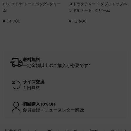
Edna エドナ トートバッグ
-
クリー
ストラクチャード ダブルトップハ
ム
ンドルトート
-
クリーム
¥ 14,900
¥ 12,500
送料無料
一定金額以上のご購入が必要です*
サイズ交換
１回無料
初回購入10%OFF
会員登録＋ニュースレター購読