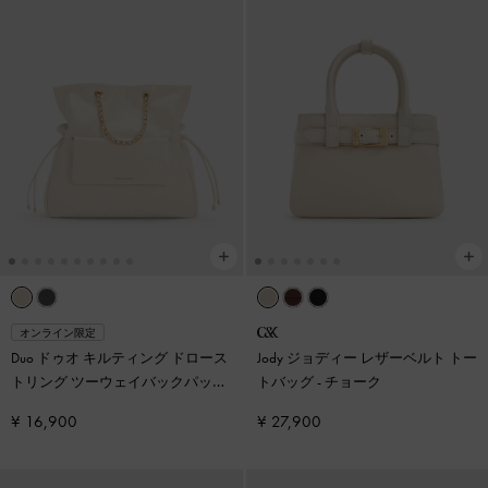
オンライン限定
Duo ドゥオ キルティング ドロース
Jody ジョディー レザーベルト トー
トリング ツーウェイバックパック
トバッグ
-
チョーク
-
クリーム
¥ 16,900
¥ 27,900