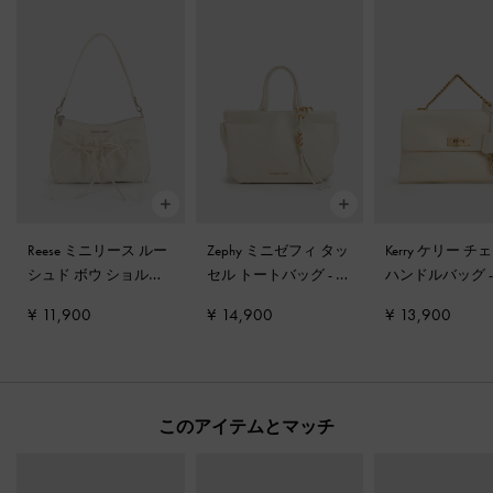
Reese ミニリース ルー
Zephy ミニゼフィ タッ
Kerry ケリー チ
シュド ボウ ショルダ
セル トートバッグ
-
ク
ハンドルバッグ
ーバッグ
-
クリーム
リーム
ーム
¥ 11,900
¥ 14,900
¥ 13,900
このアイテムとマッチ