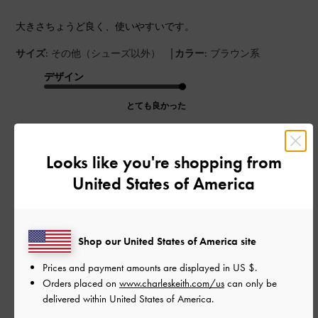
大きさちょうど良く、使いやすいです。
|
サイズ:
その他（シューズ以外）
カラー:
ブラウン系
デザイン
とても良かった
品質
Looks like you're shopping from
とても良かった
United States of America
もっと見る
Shop our United States of America site
このレビューは役に立ちましたか？
0
0
Prices and payment amounts are displayed in
US $
.
Orders placed on
www.charleskeith.com/us
can only be
delivered within United States of America.