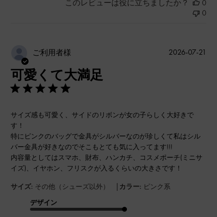
このレビューは役に立ちましたか？
0
0
公
2026-07-21
ご利用者様
開
可愛くて大満足
日
サイズ感も可愛く、サイドのリボンが女の子らしく大好きで
す！
特にピンクのバッグで金具がシルバーなのが珍しくて私はシル
バー金具が好きなのでそこもとても気に入ってます!!!
内容量としてはスマホ、財布、ハンカチ、コスメポーチ(ミニサ
イズ)、イヤホン、フリスクが入るくらいの大きさです！
|
サイズ:
その他（シューズ以外）
カラー:
ピンク系
デザイン