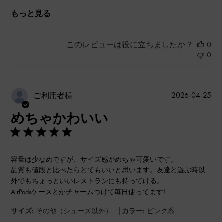
もっと見る
このレビューは役に立ちましたか？
0
0
公
2026-04-25
ご利用者様
開
めちゃかわいい
日
容量は少なめですが、サイズ感がめちゃ可愛いです。
品質も値段と比べたらとてもいいと思います。友達と遊ぶ時以
外でもちょっといいレストランにも持ってける。
AirPodsケースとかチャームつけて毎日使ってます!
|
サイズ:
その他（シューズ以外）
カラー:
ピンク系