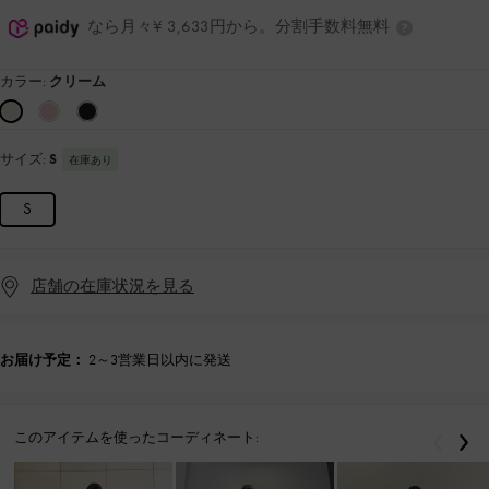
なら月々¥ 3,633円から。分割手数料無料
カラー:
クリーム
サイズ:
S
在庫あり
S
店舗の在庫状況を見る
お届け予定：
2～3営業日以内に発送
このアイテムを使ったコーディネート:
戻る
次