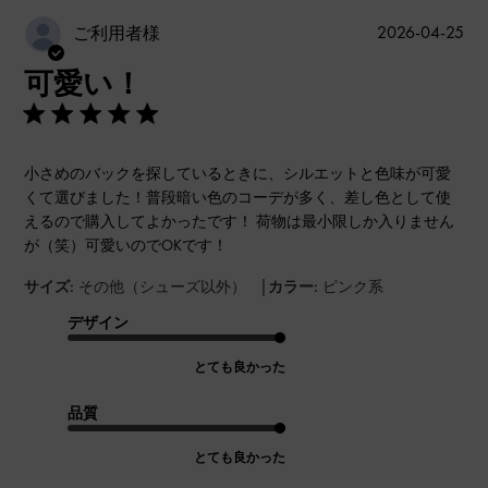
公
2026-04-25
ご利用者様
開
可愛い！
日
小さめのバックを探しているときに、シルエットと色味が可愛
くて選びました！普段暗い色のコーデが多く、差し色として使
えるので購入してよかったです！ 荷物は最小限しか入りません
が（笑）可愛いのでOKです！
|
サイズ:
その他（シューズ以外）
カラー:
ピンク系
デザイン
とても良かった
品質
とても良かった