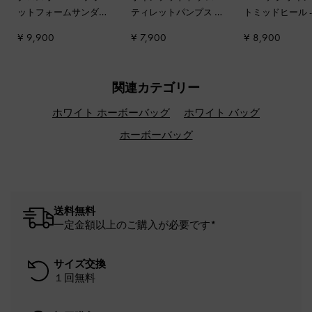
ットフォームサンダル
ティレットパンプス
-
トミッドヒール
-
チョーク
チョーク
イト
¥ 9,900
¥ 7,900
¥ 8,900
関連カテゴリー
ホワイト ホーボーバッグ
ホワイト バッグ
ホーボーバッグ
送料無料
一定金額以上のご購入が必要です*
サイズ交換
１回無料