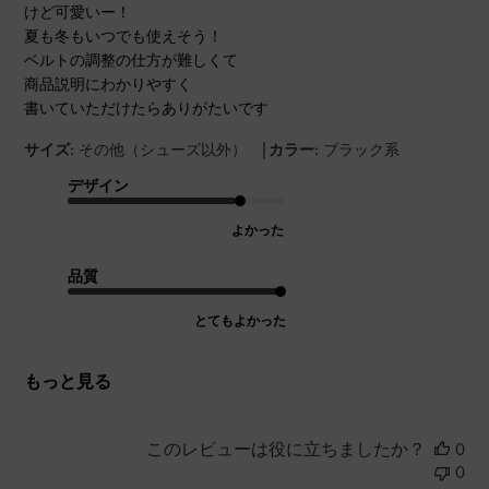
けど可愛いー！
夏も冬もいつでも使えそう！
ベルトの調整の仕方が難しくて
商品説明にわかりやすく
書いていただけたらありがたいです
|
サイズ:
その他（シューズ以外）
カラー:
ブラック系
デザイン
よかった
品質
とてもよかった
もっと見る
このレビューは役に立ちましたか？
0
0