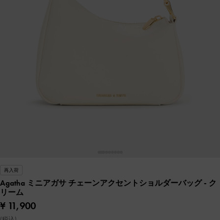
再入荷
Agatha ミニアガサ チェーンアクセントショルダーバッグ
- ク
リーム
¥ 11,900
(税込)