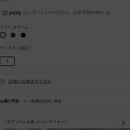
なら月々¥ 3,967円から。分割手数料無料
カラー:
クリーム
サイズ:
S
在庫あり
S
店舗の在庫状況を見る
お届け予定：
2～3営業日以内に発送
このアイテムを使ったコーディネート:
戻る
次