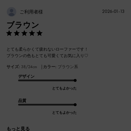
公
2026-01-13
ご利用者様
開
ブラウン
日
とても柔らかくて疲れないローファーです！
ブラウンの色もとても可愛くてお気に入り♡
|
サイズ:
38/24cm
カラー:
ブラウン系
デザイン
とてもよかった
品質
とてもよかった
もっと見る