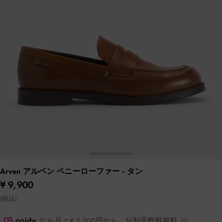
Arven アルベン ペニーローファー
- タン
¥ 9,900
(税込)
なら月々¥ 3,300円から。分割手数料無料