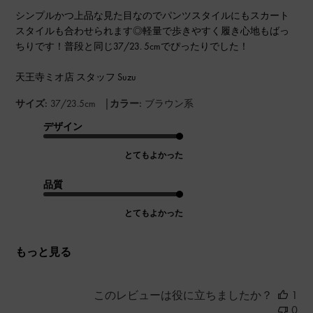
シンプルかつ上品な見た目なのでパンツスタイルにもスカート
スタイルも合わせられます◎軽量で歩きやすく履き心地もばっ
ちりです！普段と同じ37/23. 5cmでぴったりでした！
天王寺ミオ店 スタッフ Suzu
|
サイズ:
37/23.5cm
カラー:
ブラウン系
デザイン
とてもよかった
品質
とてもよかった
もっと見る
このレビューは役に立ちましたか？
1
0