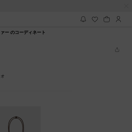
ーファー のコーディネート
ミオ