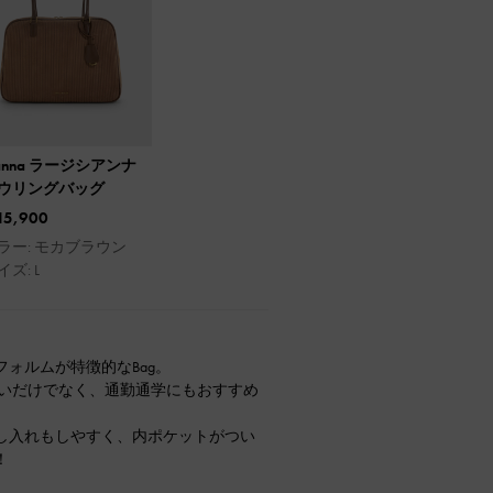
ianna ラージシアンナ
ウリングバッグ
15,900
ラー: モカブラウン
イズ: L
ォルムが特徴的なBag。
使いだけでなく、通勤通学にもおすすめ
し入れもしやすく、内ポケットがつい
！