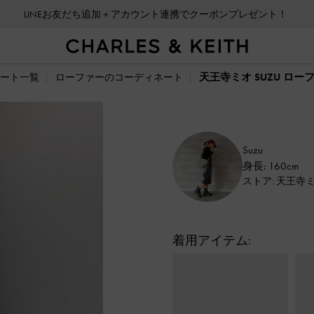
LINEお友だち追加＋アカウント連携でクーポンプレゼント！
天王寺ミオ SUZU ロ
ート一覧
ローファーのコーディネート
Suzu
身長: 160cm
ストア: 天王寺
着用アイテム: