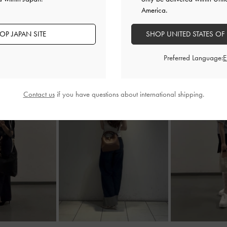
America.
OP JAPAN SITE
SHOP UNITED STATES OF
Preferred Language:
Contact us
if you have questions about international shipping.