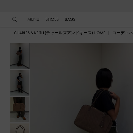
…
…
MENU
SHOES
BAGS
CHARLES & KEITH (チャールズアンドキース) HOME
コーディネ