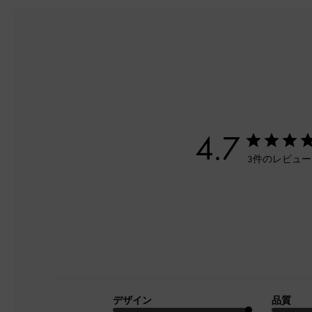
4.7
3件のレビュ
デザイン
品質