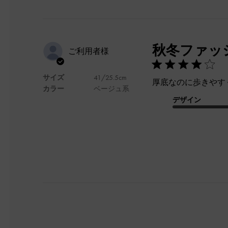
秋冬ファッ
ご利用者様
サイズ
41/25.5cm
厚底なのに歩きやす
カラー
ベージュ系
デザイン