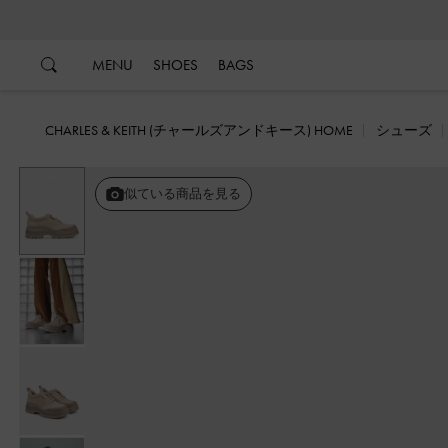
…
…
MENU
SHOES
BAGS
CHARLES & KEITH (チャールズアンドキース) HOME
シューズ
戻る
似ている商品を見る