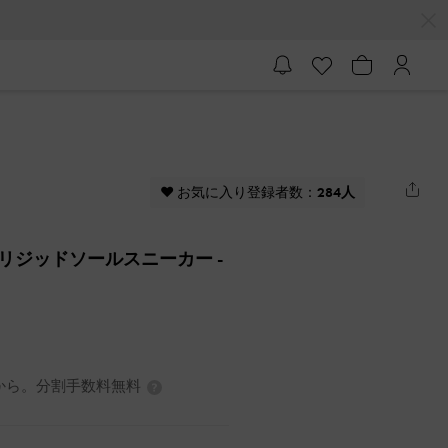
♥ お気に入り登録者数：
284人
ードリジッドソールスニーカー
-
7円から。分割手数料無料