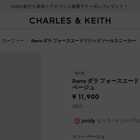
LINEお友だち追加＋アカウント連携でクーポンプレゼント！
会員登録＋ニュースレター登録で10%OFFクーポンプレゼント！
ローファー
Darra ダラ フォースエードリジッドソールスニーカー
再入荷
Darra ダラ フォースエ
ベージュ
¥ 11,900
(税込)
なら月々¥ 3,96
カラー:
ベージュ