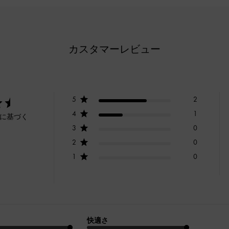
カスタマーレビュー
5
2
4
1
ーに基づく
3
0
2
0
1
0
快適さ