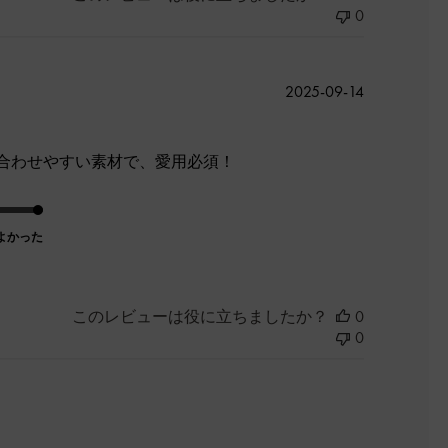
0
公
2025-09-14
開
日
合わせやすい素材で、愛用必須！
よかった
このレビューは役に立ちましたか？
0
0