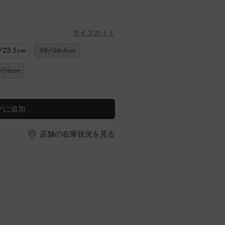
サイズガイド
/23.5cm
38/24.5cm
/26cm
グに追加
店舗の在庫状況を見る