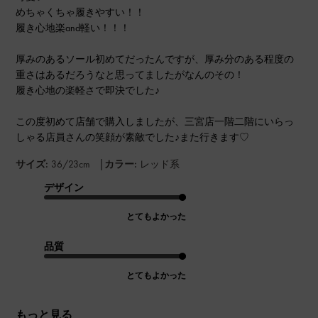
めちゃくちゃ履きやすい！！
履き心地楽and軽い！！！
厚みのあるソール初めてだったんですが、厚み分のある程度の
重さはあるだろうなと思ってましたがなんのその！
履き心地の楽軽さで即決でした♪
この度初めて店舗で購入しましたが、三宮店一階二階にいらっ
しゃる店員さんの笑顔が素敵でした♪また行きます♡
|
サイズ:
36/23cm
カラー:
レッド系
デザイン
とてもよかった
品質
とてもよかった
もっと見る