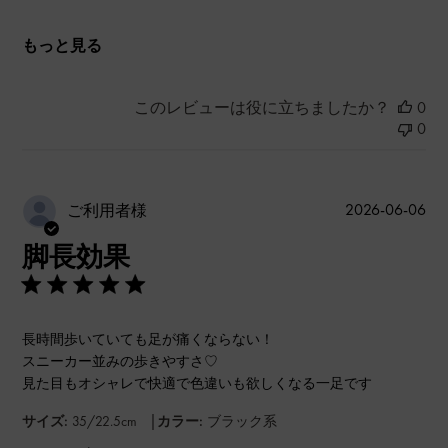
もっと見る
このレビューは役に立ちましたか？
0
0
公
2026-06-06
ご利用者様
開
脚長効果
日
長時間歩いていても足が痛くならない！
スニーカー並みの歩きやすさ♡
見た目もオシャレで快適で色違いも欲しくなる一足です
|
サイズ:
35/22.5cm
カラー:
ブラック系