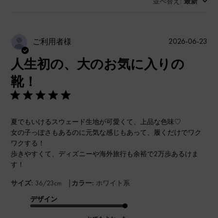
並べ替え
最新
:
公
2026-06-23
ご利用者様
開
人生初の、大のお気に入りの
日
靴！
夏でもいけるスウェード生地が可愛くて、上品な色味♡
女の子っぽさもあるのに元気な感じもあって、履くだけでワク
ワクする！
歩きやすくて、ディズニーや海外旅行も余裕で2万歩あるけま
す！
|
サイズ:
36/23cm
カラー:
ホワイト系
デザイン