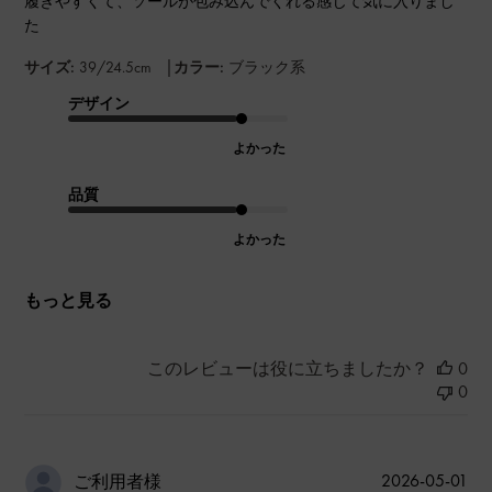
履きやすくて、ソールが包み込んでくれる感じて気に入りまし
た
|
サイズ:
39/24.5cm
カラー:
ブラック系
デザイン
よかった
品質
よかった
もっと見る
このレビューは役に立ちましたか？
0
0
公
2026-05-01
ご利用者様