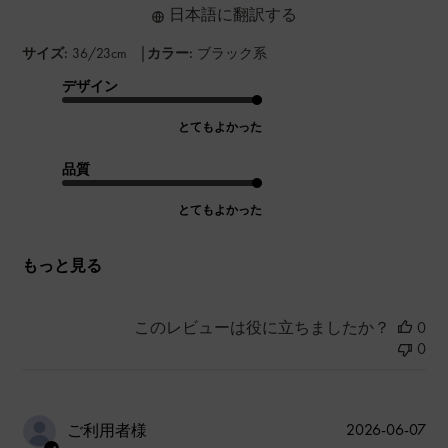
日本語に翻訳する
|
サイズ:
36/23cm
カラー:
ブラック系
デザイン
とてもよかった
品質
とてもよかった
もっと見る
このレビューは役に立ちましたか？
0
0
公
2026-06-07
ご利用者様