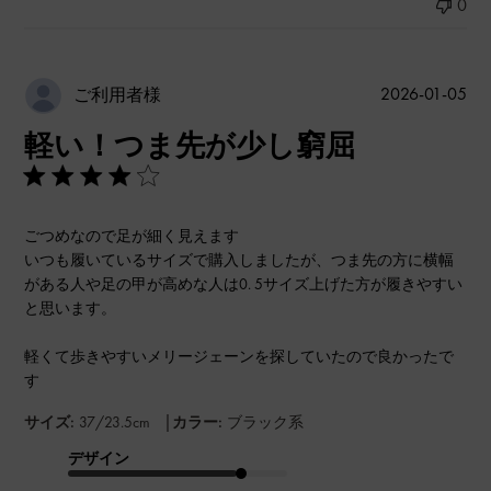
0
公
2026-01-05
ご利用者様
開
軽い！つま先が少し窮屈
日
ごつめなので足が細く見えます
いつも履いているサイズで購入しましたが、つま先の方に横幅
がある人や足の甲が高めな人は0. 5サイズ上げた方が履きやすい
と思います。
軽くて歩きやすいメリージェーンを探していたので良かったで
す
|
サイズ:
37/23.5cm
カラー:
ブラック系
デザイン