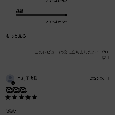
とてもよかった
品質
とてもよかった
もっと見る
このレビューは役に立ちましたか？
0
1
公
2026-06-11
ご利用者様
開
🥰🥰🥰
日
🥰🥰🥰