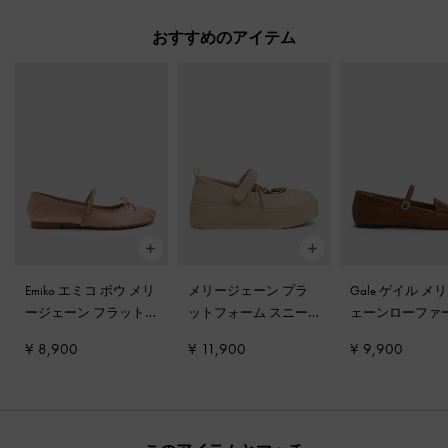
おすすめのアイテム
Emiko エミコ ボウ メリ
メリージェーン プラ
Gale ゲイル メ
ージェーン フラット
-
ットフォーム スニー
ェーンローファ
ヌード
カー
-
ベージュ
ン
¥ 8,900
¥ 11,900
¥ 9,900