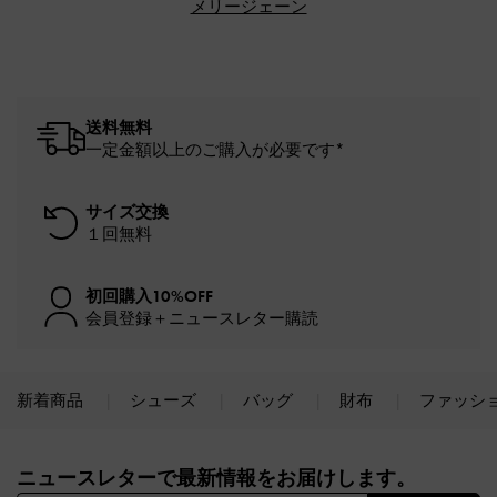
メリージェーン
送料無料
一定金額以上のご購入が必要です*
サイズ交換
１回無料
初回購入10%OFF
会員登録＋ニュースレター購読
新着商品
シューズ
バッグ
財布
ファッシ
Site footer
ニュースレターで最新情報をお届けします。​