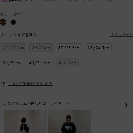
カラー:
タン
サイズ:
サイズを選ぶ
サイズガイド
35/22.5cm
36/23cm
37/23.5cm
38/24.5cm
39/25cm
40/25.5cm
41/26cm
店舗の在庫状況を見る
このアイテムを使ったコーディネート:
戻る
次