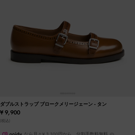
ダブルストラップ ブロークメリージェーン
- タン
¥ 9,900
(税込)
なら月々¥ 3,300円から。分割手数料無料