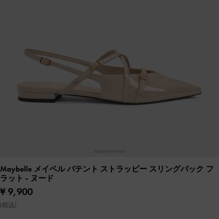
Maybelle メイベル パテント ストラッピー スリングバック フ
ラット
- ヌード
¥ 9,900
(税込)