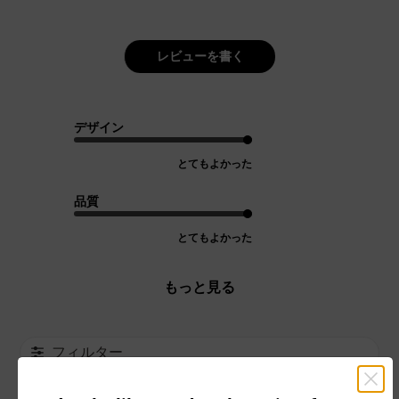
レビューを書く
デザイン
とてもよかった
品質
とてもよかった
もっと見る
フィルター
並べ替え
最新
: