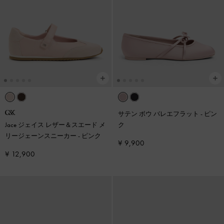
サテン ボウ バレエフラット
-
ピン
Jace ジェイス レザー＆スエード メ
ク
リージェーンスニーカー
-
ピンク
¥ 9,900
¥ 12,900