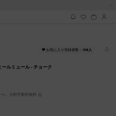
♥ お気に入り登録者数：
108人
 ヒールミュール
- チョーク
7円から。分割手数料無料