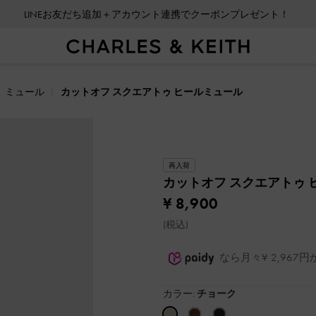
LINEお友だち追加＋アカウント連携でクーポンプレゼント！
ミュール
カットオフ スクエアトゥ ヒールミュール
再入荷
カットオフ スクエアトゥ
¥ 8,900
(税込)
なら月々¥ 2,96
カラー:
チョーク