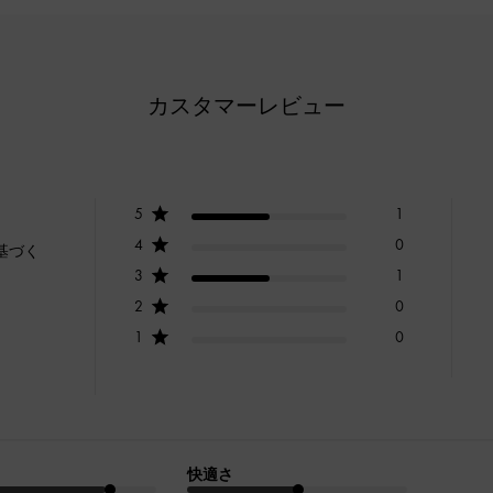
カスタマーレビュー
5
1
4
0
基づく
3
1
2
0
1
0
快適さ