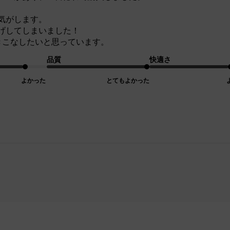
。
気がします。
げしてしまいました！
きこなしたいと思っています。
品質
快適さ
よかった
とてもよかった