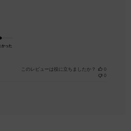
よかった
このレビューは役に立ちましたか？
0
0