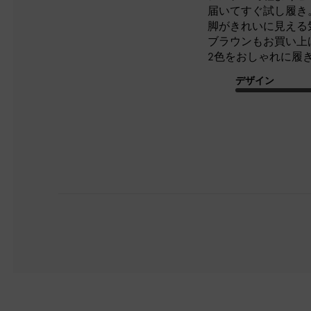
届いてすぐ試し履き
脚がきれいに見える
ブラウンもお買い上
2色をおしゃれに履
デザイン