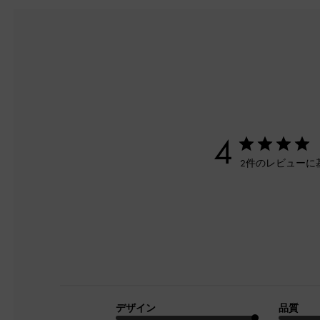
4
2件のレビューに
デザイン
品質