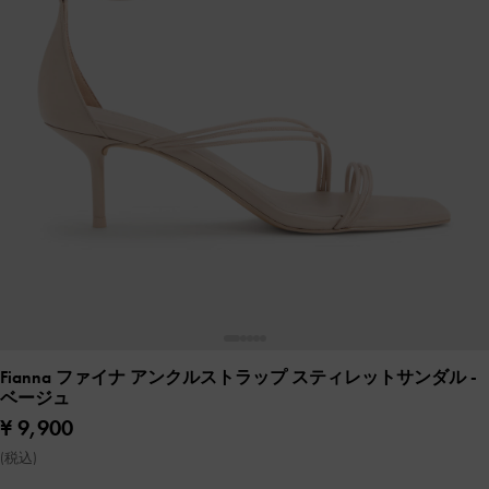
Fianna ファイナ アンクルストラップ スティレットサンダル
-
ベージュ
¥ 9,900
(税込)