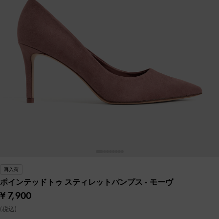
再入荷
ポインテッドトゥ スティレットパンプス
- モーヴ
¥ 7,900
(税込)