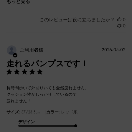
もっと見る
このレビューは役に立ちましたか？
0
0
公
2026-05-02
ご利用者様
開
走れるパンプスです！
日
長時間歩いて外回りいても全然疲れません。
クッション性がしっかりしているので
疲れません！
|
サイズ:
37/23.5cm
カラー:
レッド系
デザイン