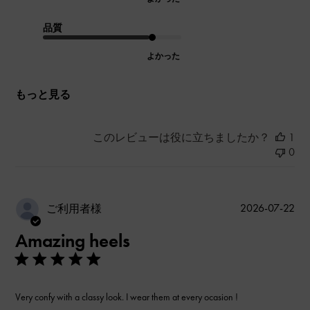
品質
よかった
もっと見る
このレビューは役に立ちましたか？
1
0
公
2026-07-22
ご利用者様
開
Amazing heels
日
Very confy with a classy look. I wear them at every ocasion !