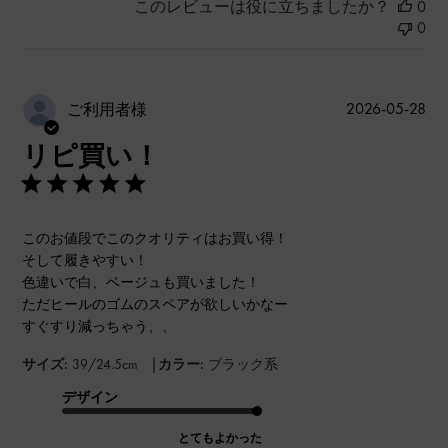
このレビューは役に立ちましたか？
0
0
公
2026-05-28
ご利用者様
開
リピ買い！
日
このお値段でこのクオリティはお買い得！
そして履きやすい！
色違いで白、ベージュも買いました！
ただヒールのゴムのスペアが欲しいかなー
すぐすり減っちゃう、、
|
サイズ:
39/24.5cm
カラー:
ブラック系
デザイン
とてもよかった