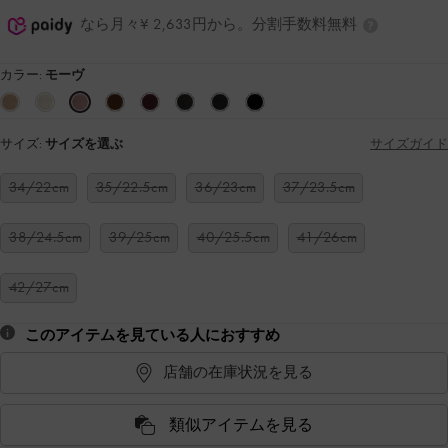
なら月々¥ 2,633円から。分割手数料無料
カラー:
モーヴ
サイズ:
サイズを選ぶ
サイズガイド
34/22cm
35/22.5cm
36/23cm
37/23.5cm
38/24.5cm
39/25cm
40/25.5cm
41/26cm
42/27cm
このアイテムを見ている人におすすめ
店舗の在庫状況を見る
類似アイテムを見る