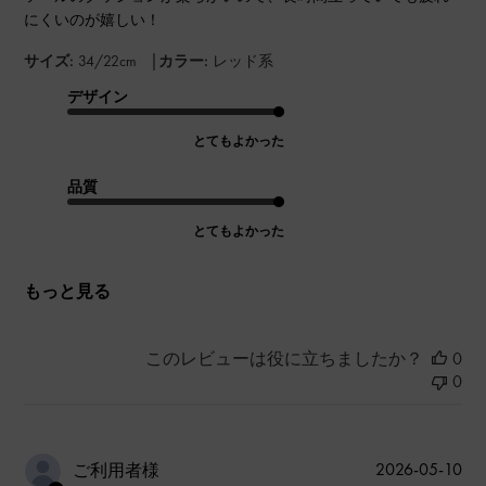
にくいのが嬉しい！
|
サイズ:
34/22cm
カラー:
レッド系
デザイン
とてもよかった
品質
とてもよかった
もっと見る
このレビューは役に立ちましたか？
0
0
公
2026-05-10
ご利用者様