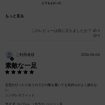
とてもよかった
もっと見る
このレビューは役に立ちましたか？
0
0
公
2026-06-04
ご利用者様
開
素敵な一足
日
足型がぴったり合うのでどの靴を履いても気持ちがよく疲れな
い
シンデレラフィット
|
サイズ:
36/23cm
カラー:
ベージュ系