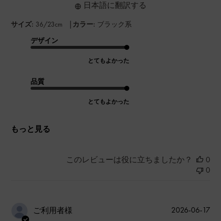
日本語に翻訳する
|
サイズ:
36/23cm
カラー:
ブラック系
デザイン
とてもよかった
品質
とてもよかった
もっと見る
このレビューは役に立ちましたか？
0
0
公
2026-06-17
ご利用者様
開