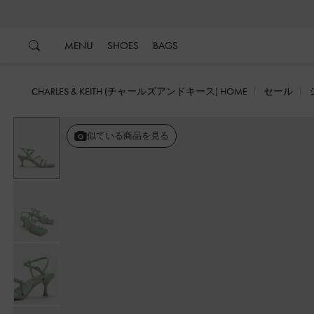
…
…
MENU
SHOES
BAGS
CHARLES & KEITH (チャールズアンドキース) HOME
セール
似ている商品を見る