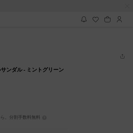
ルサンダル
- ミントグリーン
7円から。分割手数料無料