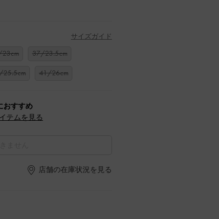
サイズガイド
/23cm
37/23.5cm
/25.5cm
41/26cm
におすすめ
イテムを見る
きません
店舗の在庫状況を見る