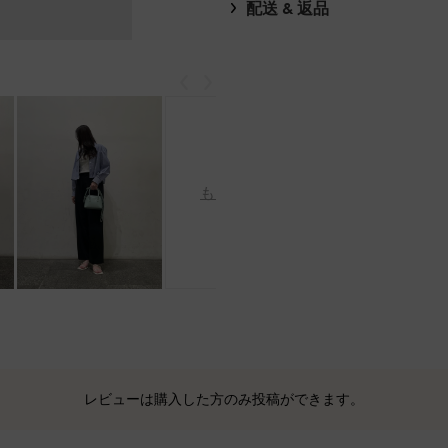
配送 & 返品
戻る
次
もっと見る
レビューは購入した方のみ投稿ができます。