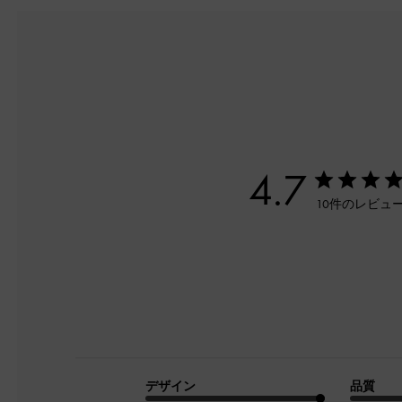
4.7
10件のレビュ
デザイン
品質