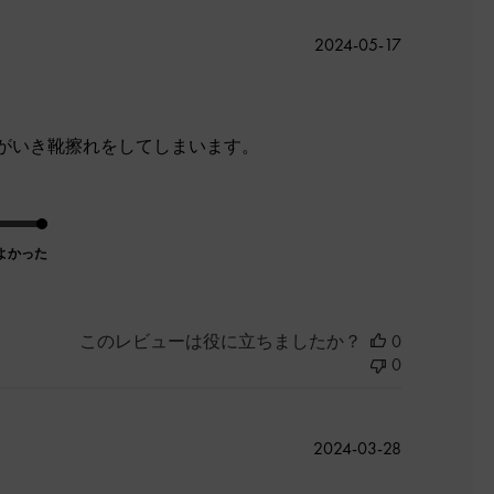
公
2024-05-17
開
日
がいき靴擦れをしてしまいます。
よかった
このレビューは役に立ちましたか？
0
0
公
2024-03-28
開