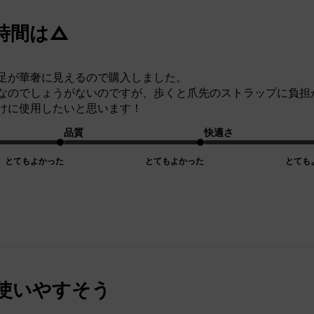
時間は△
足が華奢に見えるので購入しました。
なのでしょうがないのですが、歩くと爪先のストラップに負担
けに使用したいと思います！
品質
快適さ
とてもよかった
とてもよかった
とても
使いやすそう