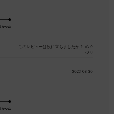
日
よかった
このレビューは役に立ちましたか？
0
0
公
2023-08-30
開
日
よかった