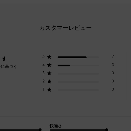
カスタマーレビュー
5
7
4
3
ーに基づく
3
0
2
0
1
0
快適さ