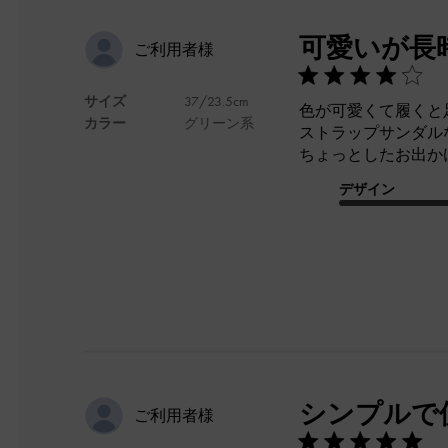
可愛いが長
ご利用者様
サイズ
37/23.5cm
色が可愛くて履くと
カラー
グリーン系
ストラップサンダル
ちょっとしたお出か
デザイン
シンプルで
ご利用者様