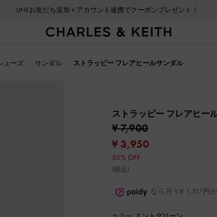
LINEお友だち追加＋アカウント連携でクーポンプレゼント！
シューズ
サンダル
ストラッピー フレアヒールサンダル
ストラッピー フレアヒー
¥ 7,900
¥ 3,950
50% OFF
(税込)
なら月々¥ 1,31
カラー:
ミントグリーン