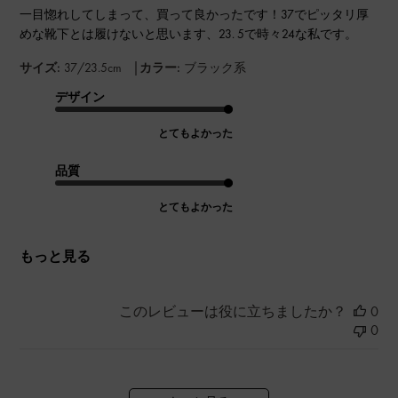
一目惚れしてしまって、買って良かったです！37でピッタリ厚
めな靴下とは履けないと思います、23. 5で時々24な私です。
|
サイズ:
37/23.5cm
カラー:
ブラック系
デザイン
とてもよかった
品質
とてもよかった
もっと見る
このレビューは役に立ちましたか？
0
0