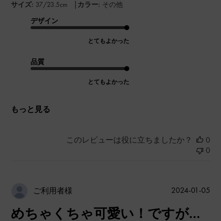
|
サイズ:
37/23.5cm
カラー:
その他
デザイン
とてもよかった
品質
とてもよかった
もっと見る
このレビューは役に立ちましたか？
0
0
公
2024-01-05
ご利用者様
開
めちゃくちゃ可愛い！ですが…
日