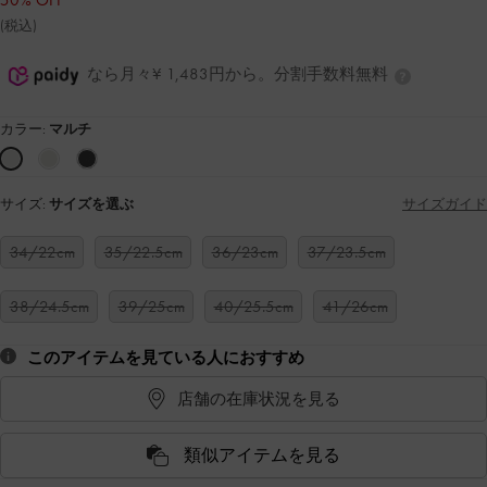
50% OFF
(税込)
なら月々¥ 1,483円から。分割手数料無料
カラー:
マルチ
サイズ:
サイズを選ぶ
サイズガイド
34/22cm
35/22.5cm
36/23cm
37/23.5cm
38/24.5cm
39/25cm
40/25.5cm
41/26cm
このアイテムを見ている人におすすめ
店舗の在庫状況を見る
類似アイテムを見る