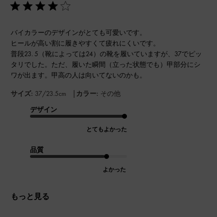
バイカラーのデザインがとても可愛いです。
ヒールが高い割に履きやすくて疲れにくいです。
普段23. 5（靴によっては24）の靴を履いていますが、37でピッ
タリでした。ただ、履いた瞬間（立った状態でも）甲部分にシ
ワが出ます。甲高の人は向いてないのかも。
|
サイズ:
37/23.5cm
カラー:
その他
デザイン
とてもよかった
品質
よかった
もっと見る