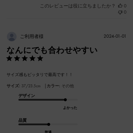
このレビューは役に立ちましたか？
0
0
公
2024-01-01
ご利用者様
開
なんにでも合わせやすい
日
サイズ感もピッタリで最高です！！
|
サイズ:
37/23.5cm
カラー:
その他
デザイン
よかった
品質
普通