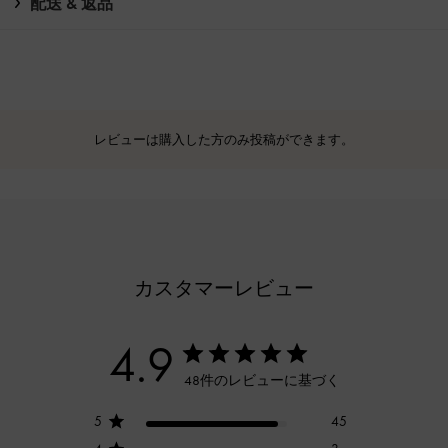
配送 & 返品
レビューは購入した方のみ投稿ができます。
カスタマーレビュー
4.9
48件のレビューに基づく
5
45