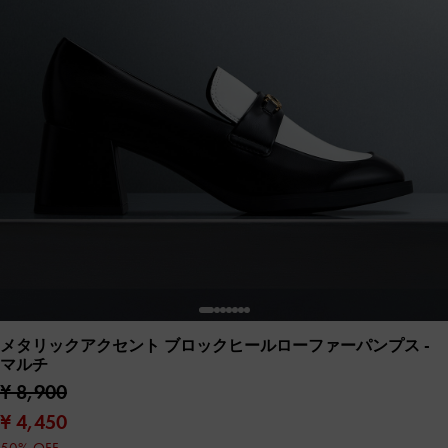
メタリックアクセント ブロックヒールローファーパンプス
-
マルチ
¥ 8,900
¥ 4,450