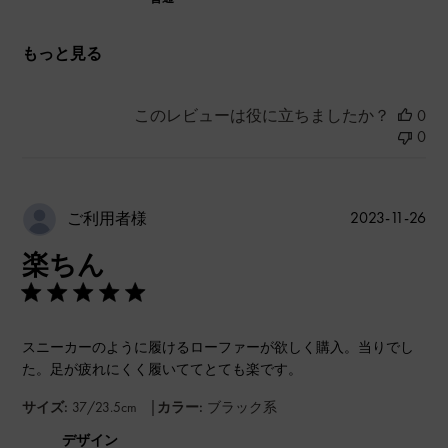
もっと見る
このレビューは役に立ちましたか？
0
0
公
2023-11-26
ご利用者様
開
楽ちん
日
スニーカーのように履けるローファーが欲しく購入。当りでし
た。足が疲れにくく履いててとても楽です。
|
サイズ:
37/23.5cm
カラー:
ブラック系
デザイン