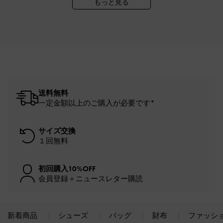
もっと見る
送料無料
一定金額以上のご購入が必要です*
サイズ交換
１回無料
初回購入10%OFF
会員登録＋ニュースレター購読
新着商品
シューズ
バッグ
財布
ファッシ