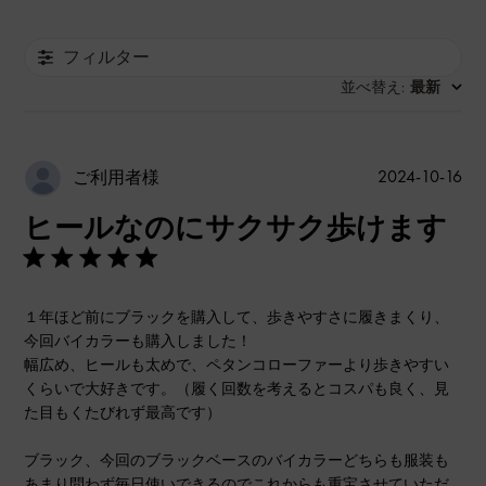
フィルター
並べ替え
最新
:
公
2024-10-16
ご利用者様
開
ヒールなのにサクサク歩けます
日
１年ほど前にブラックを購入して、歩きやすさに履きまくり、
今回バイカラーも購入しました！
幅広め、ヒールも太めで、ペタンコローファーより歩きやすい
くらいで大好きです。（履く回数を考えるとコスパも良く、見
た目もくたびれず最高です）
ブラック、今回のブラックベースのバイカラーどちらも服装も
あまり問わず毎日使いできるのでこれからも重宝させていただ