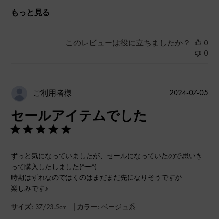
もっと見る
このレビューは役に立ちましたか？
0
0
公
2024-07-05
ご利用者様
開
セールアイテムでした
日
ずっと気になっていましたが、セールになっていたので思いき
って購入したしました(^ー^)
時期はずれなのではくのはまだまだ先になりそうですが
楽しみです♪
|
サイズ:
37/23.5cm
カラー:
ベージュ系