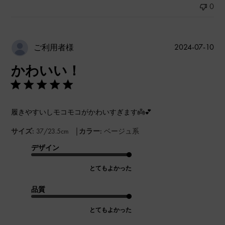
0
公
2024-07-10
ご利用者様
開
かわいい！
日
履きやすいしモコモコがかわいすぎます👼💕
|
サイズ:
37/23.5cm
カラー:
ベージュ系
デザイン
とてもよかった
品質
とてもよかった