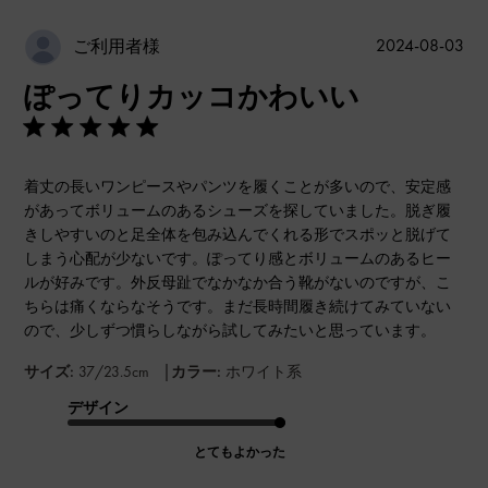
公
2024-08-03
ご利用者様
開
ぽってりカッコかわいい
日
着丈の長いワンピースやパンツを履くことが多いので、安定感
があってボリュームのあるシューズを探していました。脱ぎ履
きしやすいのと足全体を包み込んでくれる形でスポッと脱げて
しまう心配が少ないです。ぽってり感とボリュームのあるヒー
ルが好みです。外反母趾でなかなか合う靴がないのですが、こ
ちらは痛くならなそうです。まだ長時間履き続けてみていない
ので、少しずつ慣らしながら試してみたいと思っています。
|
サイズ:
37/23.5cm
カラー:
ホワイト系
デザイン
とてもよかった