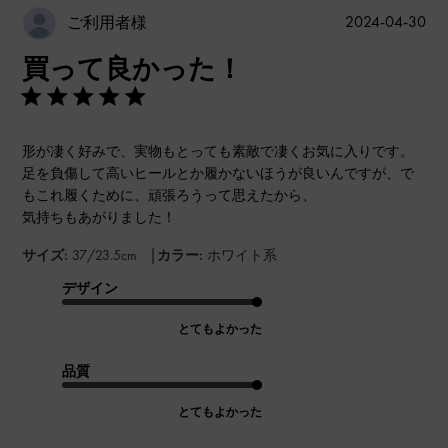
公
2024-04-30
ご利用者様
開
買って良かった！
日
形が凄く好みで、実物もとっても素敵で凄くお気に入りです。
足を負傷して高いヒールとか履かないほうが良いんですが、で
もこれ履くために、頑張ろうって思えたから、
気持ちもあがりました！
|
サイズ:
37/23.5cm
カラー:
ホワイト系
デザイン
とてもよかった
品質
とてもよかった