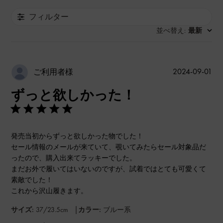
フィルター
並べ替え
最新
:
公
2024-09-01
ご利用者様
開
ずっと欲しかった！
日
発売当初からずっと欲しかった物でした！
セール情報のメールが来ていて、覗いてみたらセール対象品だ
ったので、購入出来てラッキーでした。
まだお外で履いてはいないのですが、試着ではとても可愛くて
素敵でした！
これから沢山履きます。
|
サイズ:
37/23.5cm
カラー:
ブルー系