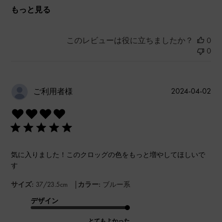
もっと見る
このレビューは役に立ちましたか？
0
0
公
2024-04-02
ご利用者様
開
❤️❤️❤️❤️
日
気に入りました！このクロッグの色をもっと増やしてほしいで
す
|
サイズ:
37/23.5cm
カラー:
ブルー系
デザイン
とてもよかった