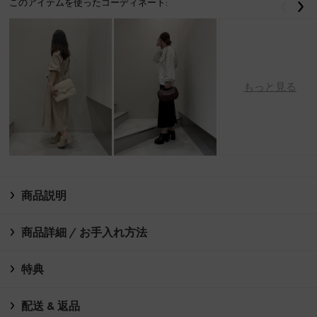
このアイテムを使ったコーディネート:
戻る
次
もっと見る
商品説明
商品詳細 / お手入れ方法
特典
配送 & 返品