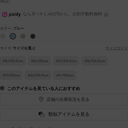
(税込)
なら月々¥ 2,483円から。分割手数料無料
カラー:
ブルー
サイズ:
サイズを選ぶ
サイズガイド
35/22.5cm
36/23cm
37/23.5cm
38/24.5cm
39/25cm
40/25.5cm
41/26cm
このアイテムを見ている人におすすめ
店舗の在庫状況を見る
類似アイテムを見る