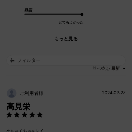
品質
とてもよかった
もっと見る
フィルター
並べ替え
最新
:
公
2024-09-27
ご利用者様
開
高見栄
日
めちゃくちゃキレイ。