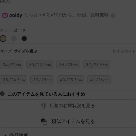
(税込)
なら月々¥ 2,450円から。分割手数料無料
カラー:
ヌード
サイズ:
サイズを選ぶ
サイズガイド
34/22cm
35/22.5cm
36/23cm
37/23.5cm
38/24.5cm
39/25cm
40/25.5cm
41/26cm
このアイテムを見ている人におすすめ
店舗の在庫状況を見る
類似アイテムを見る
商品説明