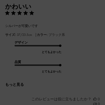
開
かわいい
日
シルバーが可愛いです
|
サイズ:
37/23.5cm
カラー:
ブラック系
デザイン
とてもよかった
品質
とてもよかった
もっと見る
このレビューは役に立ちましたか？
0
0