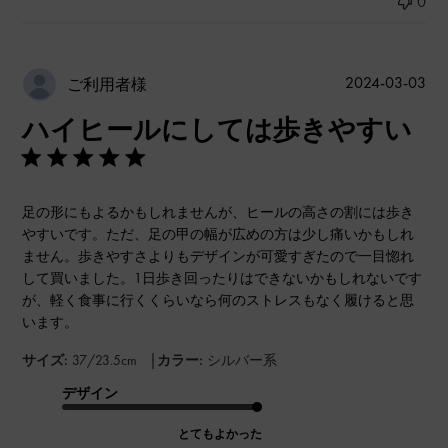
0
公
2024-03-03
ご利用者様
開
ハイヒールにしては歩きやすい
日
足の形にもよるかもしれませんが、ヒールの高さの割には歩き
やすいです。ただ、足の甲の幅が広めの方は少し痛いかもしれ
ません。歩きやすさよりもデザインが可愛すぎたので一目惚れ
して買いました。1日歩き回ったりはできないかもしれないです
が、軽く食事に行くくらいなら何のストレスもなく履けると思
います。
|
サイズ:
37/23.5cm
カラー:
シルバー系
デザイン
とてもよかった