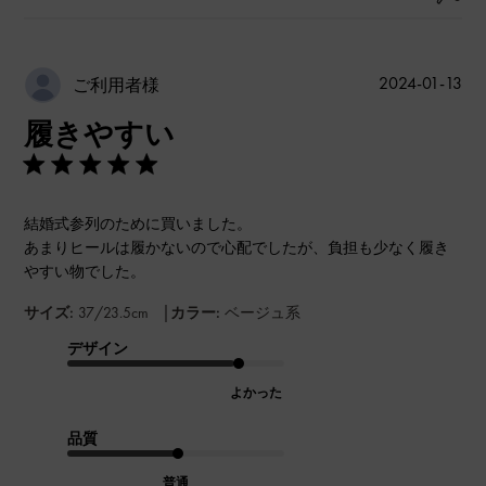
公
2024-01-13
ご利用者様
開
履きやすい
日
結婚式参列のために買いました。
あまりヒールは履かないので心配でしたが、負担も少なく履き
やすい物でした。
|
サイズ:
37/23.5cm
カラー:
ベージュ系
デザイン
よかった
品質
普通