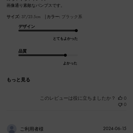
画像通り素敵なパンプスです。
|
サイズ:
37/23.5cm
カラー:
ブラック系
デザイン
とてもよかった
品質
よかった
もっと見る
このレビューは役に立ちましたか？
0
0
公
2024-06-15
ご利用者様