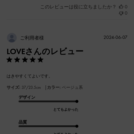
このレビューは役に立ちましたか？
0
0
公
2024-06-07
ご利用者様
開
LOVEさんのレビュー
日
はきやすくてよいです。
|
サイズ:
37/23.5cm
カラー:
ベージュ系
デザイン
とてもよかった
品質