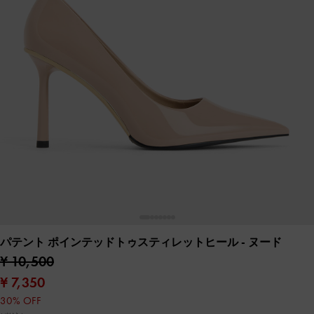
パテント ポインテッドトゥスティレットヒール
- ヌード
¥ 10,500
¥ 7,350
30% OFF